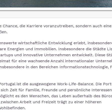
ne Chance, die Karriere voranzutreiben, sondern auch eine
ßen.
enswerte wirtschaftliche Entwicklung erlebt, insbesonder
are Energien und Immobilien. Insbesondere die Städte L
tartups und innovative Unternehmen entwickelt. Diese St
eimat für eine wachsende Anzahl internationaler Untern
 insbesondere in den Bereichen Informationstechnologie, F
 Portugal ist die ausgewogene Work-Life-Balance. Die Por
sich Zeit für Familie, Freunde und persönliche Interessen
möglicht es den Menschen, das Leben außerhalb des Büros
zwischen Arbeit und Freizeit trägt zu einer höheren
Wohlbefinden.