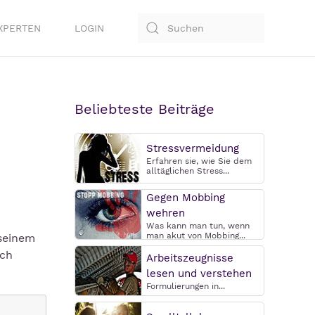
XPERTEN
LOGIN
Beliebteste Beiträge
Stressvermeidung
Erfahren sie, wie Sie dem
alltäglichen Stress...
Gegen Mobbing
wehren
Was kann man tun, wenn
man akut von Mobbing...
 seinem
uch
Arbeitszeugnisse
lesen und verstehen
Formulierungen in...