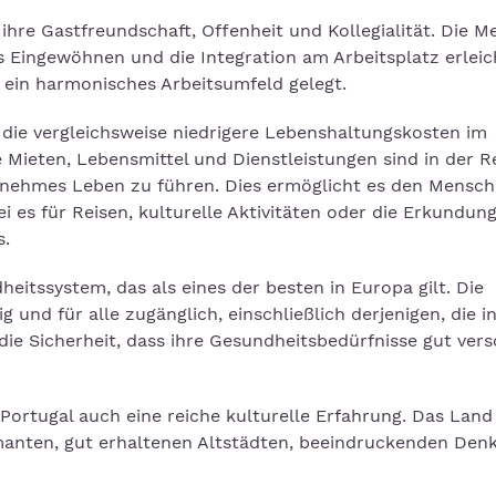
 ihre Gastfreundschaft, Offenheit und Kollegialität. Die 
as Eingewöhnen und die Integration am Arbeitsplatz erleic
 ein harmonisches Arbeitsumfeld gelegt.
st die vergleichsweise niedrigere Lebenshaltungskosten im
 Mieten, Lebensmittel und Dienstleistungen sind in der R
enehmes Leben zu führen. Dies ermöglicht es den Mensche
i es für Reisen, kulturelle Aktivitäten oder die Erkundun
s.
eitssystem, das als eines der besten in Europa gilt. Die
 und für alle zugänglich, einschließlich derjenigen, die i
die Sicherheit, dass ihre Gesundheitsbedürfnisse gut vers
Portugal auch eine reiche kulturelle Erfahrung. Das Land 
armanten, gut erhaltenen Altstädten, beeindruckenden De