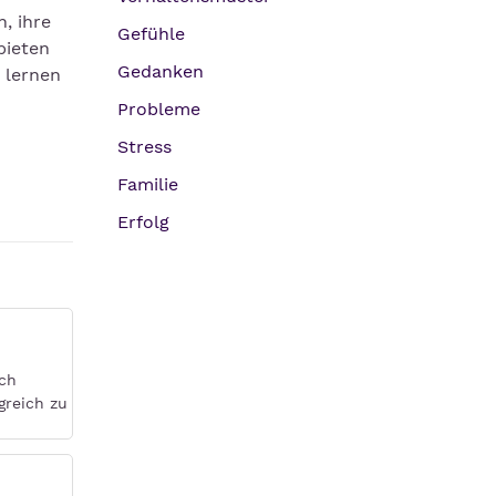
, ihre
Gefühle
ieten
Gedanken
 lernen
Probleme
Stress
Familie
Erfolg
och
greich zu