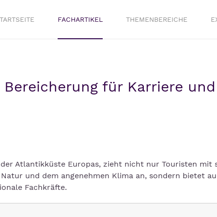
TARTSEITE
FACHARTIKEL
THEMENBEREICHE
E
e Bereicherung für Karriere und
er Atlantikküste Europas, zieht nicht nur Touristen mit
n Natur und dem angenehmen Klima an, sondern bietet a
ionale Fachkräfte.