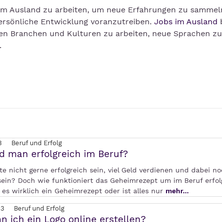
im Ausland zu arbeiten, um neue Erfahrungen zu sammeln
persönliche Entwicklung voranzutreiben.
Jobs im Ausland
b
nen Branchen und Kulturen zu arbeiten, neue Sprachen zu
.
3
Beruf und Erfolg
d man erfolgreich im Beruf?
e nicht gerne erfolgreich sein, viel Geld verdienen und dabei n
 sein? Doch wie funktioniert das Geheimrezept um im Beruf erfol
 es wirklich ein Geheimrezept oder ist alles nur
mehr...
23
Beruf und Erfolg
n ich ein Logo online erstellen?