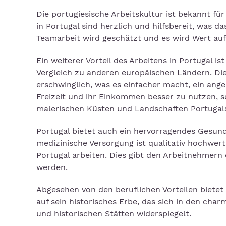
Die portugiesische Arbeitskultur ist bekannt für
in Portugal sind herzlich und hilfsbereit, was d
Teamarbeit wird geschätzt und es wird Wert auf
Ein weiterer Vorteil des Arbeitens in Portugal i
Vergleich zu anderen europäischen Ländern. Die
erschwinglich, was es einfacher macht, ein ang
Freizeit und ihr Einkommen besser zu nutzen, se
malerischen Küsten und Landschaften Portugal
Portugal bietet auch ein hervorragendes Gesundh
medizinische Versorgung ist qualitativ hochwertig
Portugal arbeiten. Dies gibt den Arbeitnehmern 
werden.
Abgesehen von den beruflichen Vorteilen bietet 
auf sein historisches Erbe, das sich in den ch
und historischen Stätten widerspiegelt.