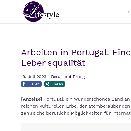
S
Arbeiten in Portugal: Ein
Lebensqualität
18. Juli 2023 -
Beruf und Erfolg
Teilen
Teilen
[Anzeige]
Portugal, ein wunderschönes Land an d
reichen kulturellen Erbe, der atemberaubende
zahlreiche berufliche Möglichkeiten für internat