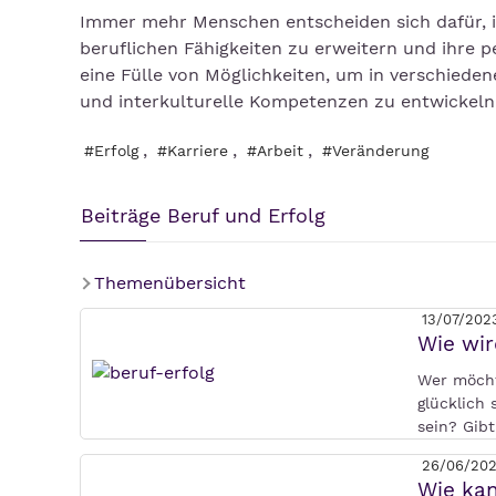
Immer mehr Menschen entscheiden sich dafür, 
beruflichen Fähigkeiten zu erweitern und ihre 
eine Fülle von Möglichkeiten, um in verschiede
und interkulturelle Kompetenzen zu entwickeln
,
,
,
#Erfolg
#Karriere
#Arbeit
#Veränderung
Beiträge Beruf und Erfolg
Themenübersicht
13/07/202
Wie wir
Wer möcht
glücklich
sein? Gibt
26/06/20
Wie kan