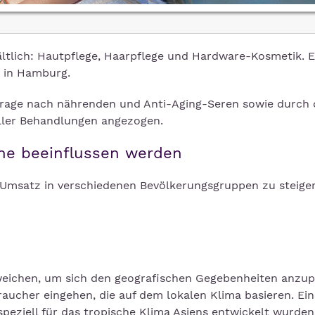
ältlich: Hautpflege, Haarpflege und Hardware-Kosmetik. E
in Hamburg.
age nach nährenden und Anti-Aging-Seren sowie durch 
eller Behandlungen angezogen.
che beeinflussen werden
 Umsatz in verschiedenen Bevölkerungsgruppen zu steige
weichen, um sich den geografischen Gegebenheiten anzup
braucher eingehen, die auf dem lokalen Klima basieren. Ei
speziell für das tropische Klima Asiens entwickelt wurde