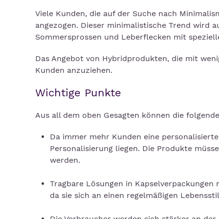
Viele Kunden, die auf der Suche nach Minimalis
angezogen. Dieser minimalistische Trend wird au
Sommersprossen und Leberflecken mit speziell
Das Angebot von Hybridprodukten, die mit wenig
Kunden anzuziehen.
Wichtige Punkte
Aus all dem oben Gesagten können die folgend
Da immer mehr Kunden eine personalisierte
Personalisierung liegen. Die Produkte müss
werden.
Tragbare Lösungen in Kapselverpackungen m
da sie sich an einen regelmäßigen Lebenssti
Die Verbraucher werden sich stärker an der