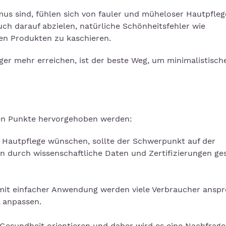
mus sind, fühlen sich von fauler und müheloser Hautpfleg
ch darauf abzielen, natürliche Schönheitsfehler wie
en Produkten zu kaschieren.
er mehr erreichen, ist der beste Weg, um minimalistisch
en Punkte hervorgehoben werden:
 Hautpflege wünschen, sollte der Schwerpunkt auf der
en durch wissenschaftliche Daten und Zertifizierungen ge
it einfacher Anwendung werden viele Verbraucher anspr
l anpassen.
 Gesundheit orientieren und daher wird es eine Nachfrag