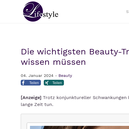
S
Die wichtigsten Beauty-Tr
wissen müssen
04. Januar 2024 -
Beauty
Teilen
Teilen
[Anzeige]
Trotz konjunktureller Schwankungen b
lange Zeit tun.