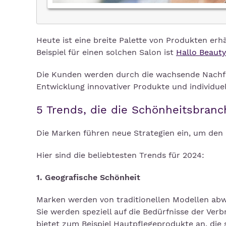
Heute ist eine breite Palette von Produkten erh
Beispiel für einen solchen Salon ist
Hallo Beauty
Die Kunden werden durch die wachsende Nachfr
Entwicklung innovativer Produkte und individu
5 Trends, die die Schönheitsbran
Die Marken führen neue Strategien ein, um den
Hier sind die beliebtesten Trends für 2024:
1. Geografische Schönheit
Marken werden von traditionellen Modellen ab
Sie werden speziell auf die Bedürfnisse der Ver
bietet zum Beispiel Hautpflegeprodukte an, die 