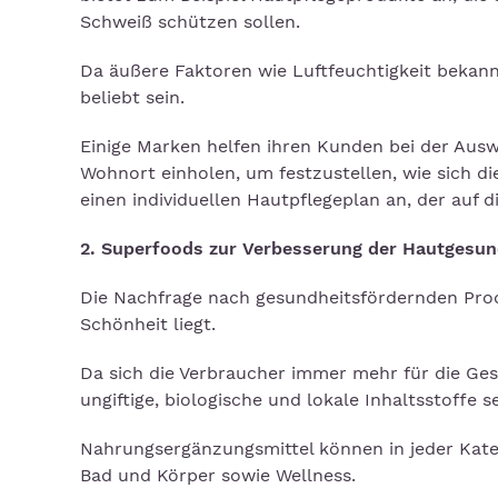
Schweiß schützen sollen.
Da äußere Faktoren wie Luftfeuchtigkeit bekan
beliebt sein.
Einige Marken helfen ihren Kunden bei der Ausw
Wohnort einholen, um festzustellen, wie sich d
einen individuellen Hautpflegeplan an, der auf 
2. Superfoods zur Verbesserung der Hautgesun
Die Nachfrage nach gesundheitsfördernden Prod
Schönheit liegt.
Da sich die Verbraucher immer mehr für die Gesu
ungiftige, biologische und lokale Inhaltsstoffe s
Nahrungsergänzungsmittel können in jeder Kateg
Bad und Körper sowie Wellness.