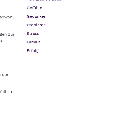
Gefühle
Gedanken
 sowohl
Probleme
Stress
gen zur
es
Familie
Erfolg
n der
all zu