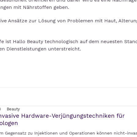
ngen mit Nährstoffen geben.
tive Ansätze zur Lösung von Problemen mit Haut, Alterun
ffe ist Hallo Beauty technologisch auf dem neuesten Stan
en Dienstleistungen unterstreicht.
3
Beauty
nvasive Hardware-Verjüngungstechniken für
ologen
 Im Gegensatz zu Injektionen und Operationen können nicht-invas