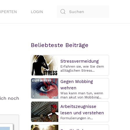
XPERTEN
LOGIN
Beliebteste Beiträge
Stressvermeidung
Erfahren sie, wie Sie dem
alltäglichen Stress...
Gegen Mobbing
wehren
Was kann man tun, wenn
man akut von Mobbing...
ich noch
Arbeitszeugnisse
lesen und verstehen
Formulierungen in...