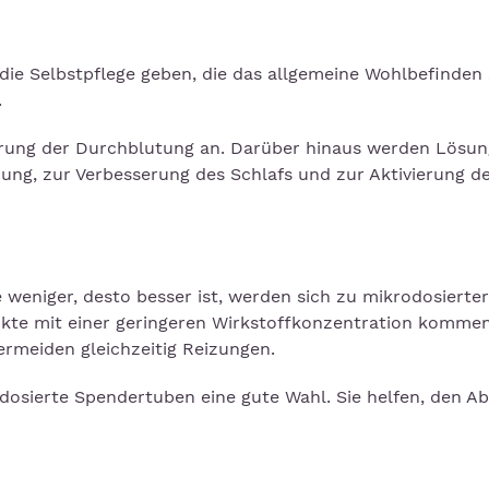
 die Selbstpflege geben, die das allgemeine Wohlbefinden
.
rung der Durchblutung an. Darüber hinaus werden Lösun
ng, zur Verbesserung des Schlafs und zur Aktivierung d
e weniger, desto besser ist, werden sich zu mikrodosierter
kte mit einer geringeren Wirkstoffkonzentration komme
ermeiden gleichzeitig Reizungen.
sierte Spendertuben eine gute Wahl. Sie helfen, den Abf