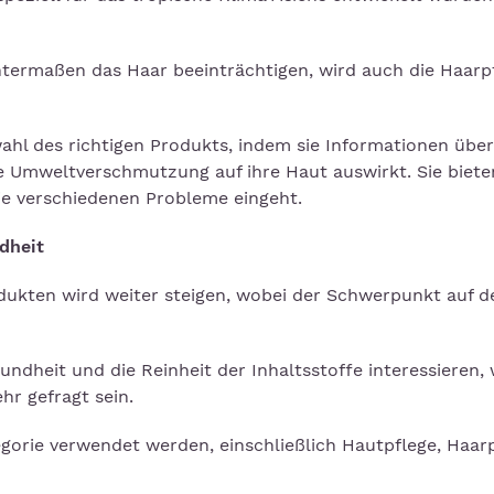
ntermaßen das Haar beeinträchtigen, wird auch die Haarp
ahl des richtigen Produkts, indem sie Informationen über
ie Umweltverschmutzung auf ihre Haut auswirkt. Sie biet
die verschiedenen Probleme eingeht.
dheit
ukten wird weiter steigen, wobei der Schwerpunkt auf d
ndheit und die Reinheit der Inhaltsstoffe interessieren,
ehr gefragt sein.
orie verwendet werden, einschließlich Hautpflege, Haarp