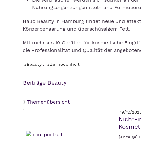
Nahrungsergänzungsmitteln und Formulieru
Hallo Beauty in Hamburg findet neue und effek
Körperbehaarung und überschüssigem Fett.
Mit mehr als 10 Geräten für kosmetische Eingri
die Professionalität und Qualität der angeboten
,
#Beauty
#Zufriedenheit
Beiträge Beauty
Themenübersicht
19/12/202
Nicht-i
Kosmet
[Anzeige]