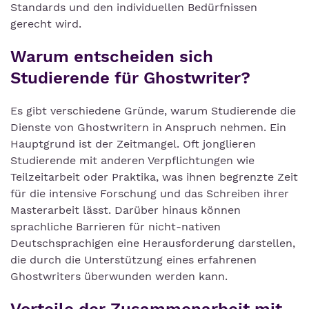
Standards und den individuellen Bedürfnissen
gerecht wird.
Warum entscheiden sich
Studierende für Ghostwriter?
Es gibt verschiedene Gründe, warum Studierende die
Dienste von Ghostwritern in Anspruch nehmen. Ein
Hauptgrund ist der Zeitmangel. Oft jonglieren
Studierende mit anderen Verpflichtungen wie
Teilzeitarbeit oder Praktika, was ihnen begrenzte Zeit
für die intensive Forschung und das Schreiben ihrer
Masterarbeit lässt. Darüber hinaus können
sprachliche Barrieren für nicht-nativen
Deutschsprachigen eine Herausforderung darstellen,
die durch die Unterstützung eines erfahrenen
Ghostwriters überwunden werden kann.