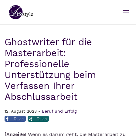
Ghostwriter für die
Masterarbeit:
Professionelle
Unterstützung beim
Verfassen Ihrer
Abschlussarbeit
12. August 2023 -
Beruf und Erfolg
Teilen
Teilen
[Anzeige]
Wenn es darum geht, die Masterarbeit zu