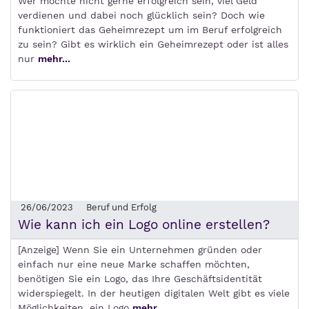
Wer möchte nicht gerne erfolgreich sein, viel Geld
verdienen und dabei noch glücklich sein? Doch wie
funktioniert das Geheimrezept um im Beruf erfolgreich
zu sein? Gibt es wirklich ein Geheimrezept oder ist alles
nur
mehr...
26/06/2023
Beruf und Erfolg
Wie kann ich ein Logo online erstellen?
[Anzeige] Wenn Sie ein Unternehmen gründen oder
einfach nur eine neue Marke schaffen möchten,
benötigen Sie ein Logo, das Ihre Geschäftsidentität
widerspiegelt. In der heutigen digitalen Welt gibt es viele
Möglichkeiten, ein Logo
mehr...