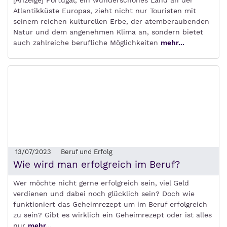
[Anzeige] Portugal, ein wunderschönes Land an der
Atlantikküste Europas, zieht nicht nur Touristen mit
seinem reichen kulturellen Erbe, der atemberaubenden
Natur und dem angenehmen Klima an, sondern bietet
auch zahlreiche berufliche Möglichkeiten
mehr...
13/07/2023
Beruf und Erfolg
Wie wird man erfolgreich im Beruf?
Wer möchte nicht gerne erfolgreich sein, viel Geld
verdienen und dabei noch glücklich sein? Doch wie
funktioniert das Geheimrezept um im Beruf erfolgreich
zu sein? Gibt es wirklich ein Geheimrezept oder ist alles
nur
mehr...