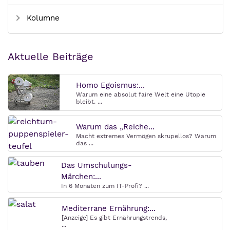
Kolumne
Aktuelle Beiträge
Homo Egoismus:...
Warum eine absolut faire Welt eine Utopie
bleibt. ...
Warum das „Reiche...
Macht extremes Vermögen skrupellos? Warum
das ...
Das Umschulungs-
Märchen:...
In 6 Monaten zum IT-Profi? ...
Mediterrane Ernährung:...
[Anzeige] Es gibt Ernährungstrends,
...