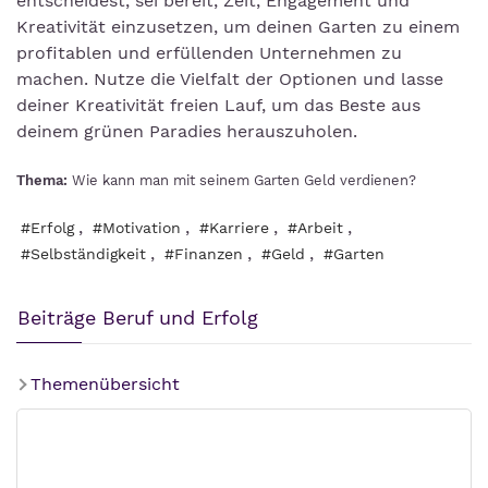
entscheidest, sei bereit, Zeit, Engagement und
Kreativität einzusetzen, um deinen Garten zu einem
profitablen und erfüllenden Unternehmen zu
machen. Nutze die Vielfalt der Optionen und lasse
deiner Kreativität freien Lauf, um das Beste aus
deinem grünen Paradies herauszuholen.
Thema:
Wie kann man mit seinem Garten Geld verdienen?
,
,
,
,
#Erfolg
#Motivation
#Karriere
#Arbeit
,
,
,
#Selbständigkeit
#Finanzen
#Geld
#Garten
Beiträge Beruf und Erfolg
Themenübersicht