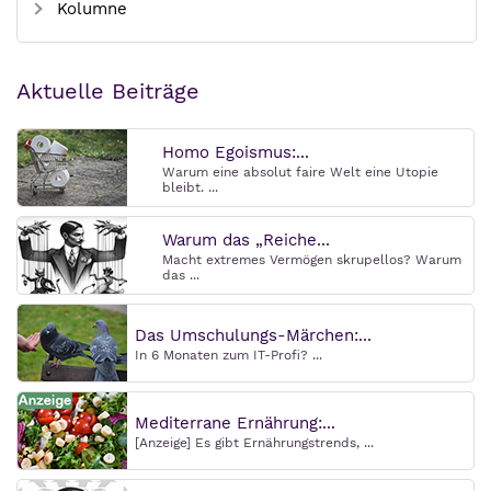
Kolumne
Aktuelle Beiträge
Homo Egoismus:...
Warum eine absolut faire Welt eine Utopie
bleibt. ...
Warum das „Reiche...
Macht extremes Vermögen skrupellos? Warum
das ...
Das Umschulungs-Märchen:...
In 6 Monaten zum IT-Profi? ...
Mediterrane Ernährung:...
[Anzeige] Es gibt Ernährungstrends, ...