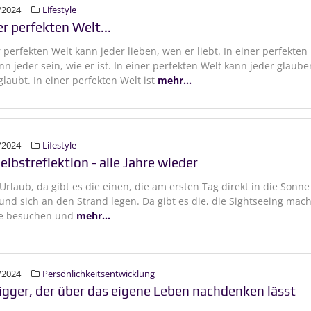
/2024
Lifestyle
er perfekten Welt...
r perfekten Welt kann jeder lieben, wen er liebt. In einer perfekten
nn jeder sein, wie er ist. In einer perfekten Welt kann jeder glaube
glaubt. In einer perfekten Welt ist
mehr...
/2024
Lifestyle
elbstreflektion - alle Jahre wieder
 Urlaub, da gibt es die einen, die am ersten Tag direkt in die Sonne
und sich an den Strand legen. Da gibt es die, die Sightseeing mac
e besuchen und
mehr...
/2024
Persönlichkeitsentwicklung
rigger, der über das eigene Leben nachdenken lässt