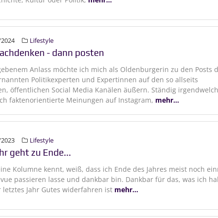
/2024
Lifestyle
nachdenken - dann posten
ebenem Anlass möchte ich mich als Oldenburgerin zu den Posts 
rnannten Politikexperten und Expertinnen auf den so allseits
en, öffentlichen Social Media Kanälen äußern. Ständig irgendwelc
ch faktenorientierte Meinungen auf Instagram,
mehr...
/2023
Lifestyle
hr geht zu Ende...
ne Kolumne kennt, weiß, dass ich Ende des Jahres meist noch ei
evue passieren lasse und dankbar bin. Dankbar für das, was ich ha
 letztes Jahr Gutes widerfahren ist
mehr...