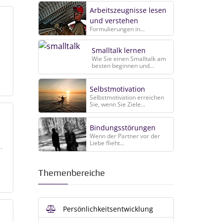
Arbeitszeugnisse lesen
und verstehen
Formulierungen in...
Smalltalk lernen
Wie Sie einen Smalltalk am
besten beginnen und...
Selbstmotivation
Selbstmotivation erreichen
Sie, wenn Sie Ziele...
Bindungsstörungen
Wenn der Partner vor der
Liebe flieht...
.
Themenbereiche
Persönlichkeitsentwicklung