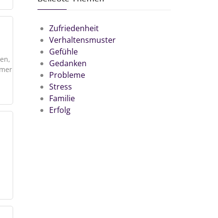
Zufriedenheit
Verhaltensmuster
Gefühle
sen,
Gedanken
mmer
Probleme
Stress
Familie
Erfolg
s