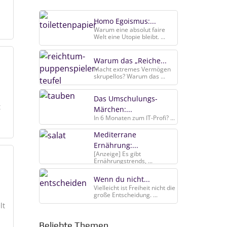
Homo Egoismus:...
Warum eine absolut faire
Welt eine Utopie bleibt. ...
Warum das „Reiche...
Macht extremes Vermögen
skrupellos? Warum das ...
Das Umschulungs-
t
Märchen:...
In 6 Monaten zum IT-Profi? ...
Mediterrane
Ernährung:...
[Anzeige] Es gibt
Ernährungstrends, ...
Wenn du nicht...
Vielleicht ist Freiheit nicht die
große Entscheidung. ...
lt
Beliebte Themen