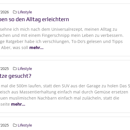
/2026
Lifestyle
en so den Alltag erleichtern
 sehne ich mich nach dem Universalrezept, meinen Alltag zu
achen und mit einem Fingerschnipp mein Leben zu verbessern.
ge Ratgeber habe ich verschlungen, To-Do's gelesen und Tipps
. Aber, was soll
mehr...
/2025
Lifestyle
tze gesucht?
 mal die 500m laufen, statt den SUV aus der Garage zu holen Das 5
leisch aus Massentierhaltung einfach mal durch Gemüse ersetzen
en muslimischen Nachbarn einfach mal zulächeln, statt die
nseite
mehr...
/2025
Lifestyle