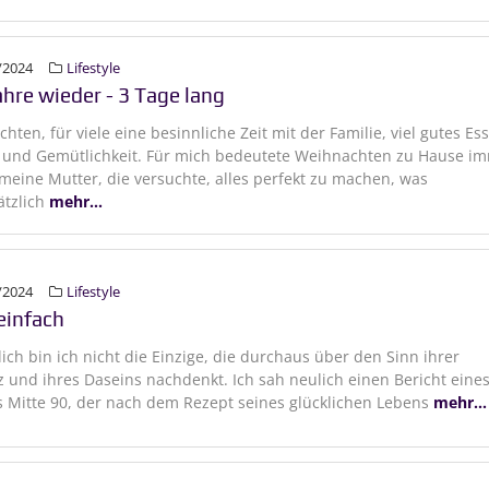
/2024
Lifestyle
ahre wieder - 3 Tage lang
hten, für viele eine besinnliche Zeit mit der Familie, viel gutes Es
 und Gemütlichkeit. Für mich bedeutete Weihnachten zu Hause i
 meine Mutter, die versuchte, alles perfekt zu machen, was
ätzlich
mehr...
/2024
Lifestyle
einfach
ich bin ich nicht die Einzige, die durchaus über den Sinn ihrer
z und ihres Daseins nachdenkt. Ich sah neulich einen Bericht eine
Mitte 90, der nach dem Rezept seines glücklichen Lebens
mehr...