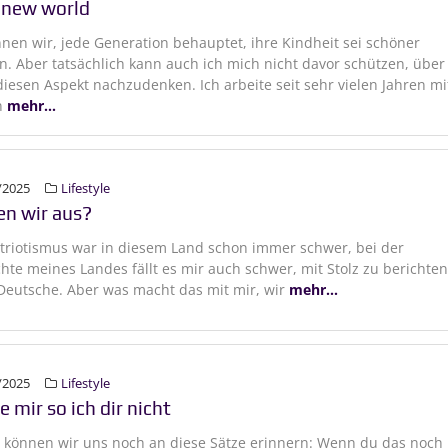
 new world
nen wir, jede Generation behauptet, ihre Kindheit sei schöner
. Aber tatsächlich kann auch ich mich nicht davor schützen, über
iesen Aspekt nachzudenken. Ich arbeite seit sehr vielen Jahren mi
n
mehr...
/2025
Lifestyle
en wir aus?
atriotismus war in diesem Land schon immer schwer, bei der
hte meines Landes fällt es mir auch schwer, mit Stolz zu berichten
 Deutsche. Aber was macht das mit mir, wir
mehr...
/2025
Lifestyle
e mir so ich dir nicht
 können wir uns noch an diese Sätze erinnern: Wenn du das noch