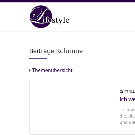
Beiträge Kolumne
Themenübersicht
27/04
Ich we
...ich 
die, di
und die