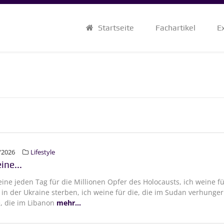
Startseite
Fachartikel
E
/2026
Lifestyle
ine...
weine jeden Tag für die Millionen Opfer des Holocausts, ich weine f
e in der Ukraine sterben, ich weine für die, die im Sudan verhunge
, die im Libanon
mehr...