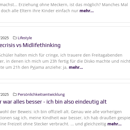
machst... Erziehung ohne Meckern, ist das möglich? Manches Mal
doch alle Eltern ihre Kinder einfach nur
mehr...
/2025
Lifestyle
ecrisis vs Midlifethinking
chüler halten mich für cringe, ich trauere den Freitagabenden
er, in denen ich mich um 23h fertig für die Disko machte und nich
te um 21h den Pyjama anziehe: ja,
mehr...
/2025
Persönlichkeitsentwicklung
 war alles besser - ich bin also eindeutig alt
 wohl der Beweis: ich bin offiziell alt. Genau wie alle vorherigen
ionen sag ich, meine Kindheit war besser, ich hab draußen gespie
ne Freizeit ohne Stecker verbracht. ... und gleichzeitig
mehr...