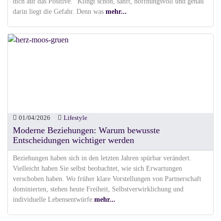
dich auf das Positive.“ Klingt schön, sanft, hoffnungsvoll und genau
darin liegt die Gefahr. Denn was
mehr...
01/04/2026
Lifestyle
Moderne Beziehungen: Warum bewusste
Entscheidungen wichtiger werden
Beziehungen haben sich in den letzten Jahren spürbar verändert.
Vielleicht haben Sie selbst beobachtet, wie sich Erwartungen
verschoben haben. Wo früher klare Vorstellungen von Partnerschaft
dominierten, stehen heute Freiheit, Selbstverwirklichung und
individuelle Lebensentwürfe
mehr...