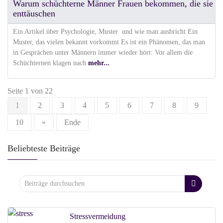
Warum schüchterne Männer Frauen bekommen, die sie
enttäuschen
Ein Artikel über Psychologie, Muster und wie man ausbricht Ein
Muster, das vielen bekannt vorkommt Es ist ein Phänomen, das man
in Gesprächen unter Männern immer wieder hört: Vor allem die
Schüchternen klagen nach
mehr...
Seite 1 von 22
1
2
3
4
5
6
7
8
9
10
»
Ende
Beliebteste Beiträge
Stressvermeidung