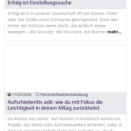
Erfolg ist Einstellungssache
Erfolg wird in unserer Gesellschaft oft mit Zahlen, Titeln
oder der Größe eines Fuhrparks gleichgesetzt. Doch wer
hinter die Kulissen derer blickt, die wirklich etwas
bewegen – die Gründer, die Visionäre, die Macher
mehr...
17/02/2026
Persönlichkeitsentwicklung
Aufschieberitis adé: wie du mit Fokus die
Leichtigkeit in deinen Alltag zurückholst
Du kennst das sicher: Auf deinem Schreibtisch wartet ein
Projekt, das deine volle Aufmerksamkeit erfordert. Oder in
deinem privaten Umfeld steht eine Aufgabe an, die du