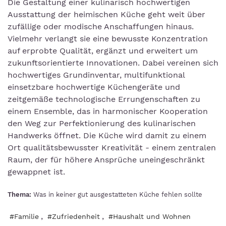
Die Gestaltung einer kulinarisch hochwertigen
Ausstattung der heimischen Küche geht weit über
zufällige oder modische Anschaffungen hinaus.
Vielmehr verlangt sie eine bewusste Konzentration
auf erprobte Qualität, ergänzt und erweitert um
zukunftsorientierte Innovationen. Dabei vereinen sich
hochwertiges Grundinventar, multifunktional
einsetzbare hochwertige Küchengeräte und
zeitgemäße technologische Errungenschaften zu
einem Ensemble, das in harmonischer Kooperation
den Weg zur Perfektionierung des kulinarischen
Handwerks öffnet. Die Küche wird damit zu einem
Ort qualitätsbewusster Kreativität - einem zentralen
Raum, der für höhere Ansprüche uneingeschränkt
gewappnet ist.
Thema:
Was in keiner gut ausgestatteten Küche fehlen sollte
,
,
#Familie
#Zufriedenheit
#Haushalt und Wohnen