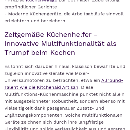
empfindlicher Gerichte
- Moderne Küchengeräte, die Arbeitsabläufe sinnvoll
erleichtern und bereichern
Zeitgemäße Küchenhelfer -
Innovative Multifunktionalität als
Trumpf beim Kochen
Es lohnt sich darüber hinaus, klassisch bewährte und
zugleich innovative Geräte wie Mixer-
Universalmotoren zu betrachten, etwa ein
Allround-
Talent wie die Kitchenaid Artisan
. Diese
Multifunktions-Küchenmaschine punktet nicht allein
mit ausgezeichneter Robustheit, sondern ebenso mit
Vielseitigkeit dank passgenauer Zusatz- und
Ergänzungskomponenten. Solche multifunktionalen
Geräte zeichnen sich durch ihre langfristige
Flexibilität und solide Verlässlichkeit aus und geraten