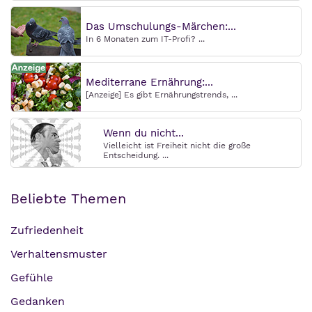
Das Umschulungs-Märchen:...
In 6 Monaten zum IT-Profi? ...
Mediterrane Ernährung:...
[Anzeige] Es gibt Ernährungstrends, ...
Wenn du nicht...
Vielleicht ist Freiheit nicht die große
Entscheidung. ...
Beliebte Themen
Zufriedenheit
Verhaltensmuster
Gefühle
Gedanken