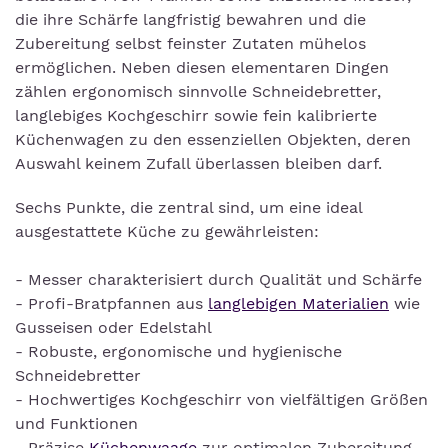
die ihre Schärfe langfristig bewahren und die
Zubereitung selbst feinster Zutaten mühelos
ermöglichen. Neben diesen elementaren Dingen
zählen ergonomisch sinnvolle Schneidebretter,
langlebiges Kochgeschirr sowie fein kalibrierte
Küchenwagen zu den essenziellen Objekten, deren
Auswahl keinem Zufall überlassen bleiben darf.
Sechs Punkte, die zentral sind, um eine ideal
ausgestattete Küche zu gewährleisten:
- Messer charakterisiert durch Qualität und Schärfe
- Profi-Bratpfannen aus
langlebigen Materialien
wie
Gusseisen oder Edelstahl
- Robuste, ergonomische und hygienische
Schneidebretter
- Hochwertiges Kochgeschirr von vielfältigen Größen
und Funktionen
- Präzise
Küchenwaage
zur optimalen Zubereitung