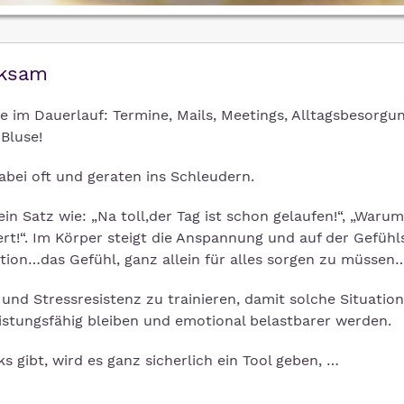
rksam
wie im Dauerlauf: Termine, Mails, Meetings, Alltagsbesorg
Bluse!
dabei oft und geraten ins Schleudern.
in Satz wie: „Na toll,der Tag ist schon gelaufen!“, „Waru
iert!“. Im Körper steigt die Anspannung und auf der Gefüh
ation…das Gefühl, ganz allein für alles sorgen zu müssen
und Stressresistenz zu trainieren, damit solche Situatio
istungsfähig bleiben und emotional belastbarer werden.
s gibt, wird es ganz sicherlich ein Tool geben, …