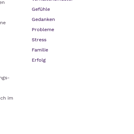
en
Gefühle
Gedanken
ine
Probleme
Stress
Familie
Erfolg
ngs-
ich im