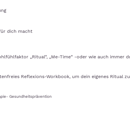
ung
für dich macht
hlfühlfaktor „Ritual“, „Me-Time“ -oder wie auch immer du
tenfreies Reflexions-Workbook, um dein eigenes Ritual zu
apie- Gesundheitsprävention