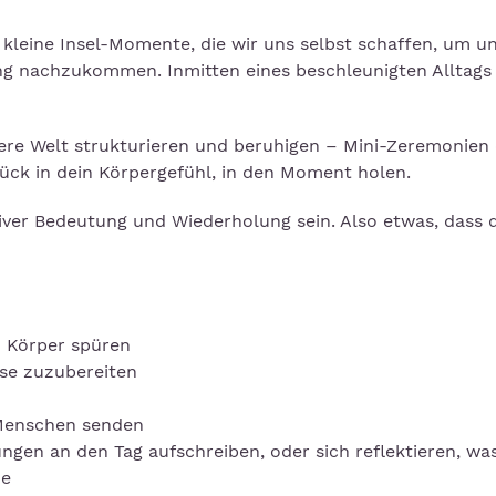
: kleine Insel-Momente, die wir uns selbst schaffen, um 
ng nachzukommen. Inmitten eines beschleunigten Alltags
ere Welt strukturieren und beruhigen – Mini-Zeremonien
rück in dein Körpergefühl, in den Moment holen.
tiver Bedeutung und Wiederholung sein. Also etwas, dass 
n Körper spüren
se zuzubereiten
 Menschen senden
gen an den Tag aufschreiben, oder sich reflektieren, wa
de