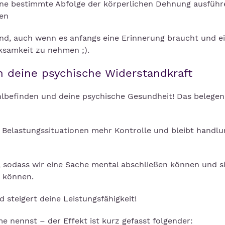
eine bestimmte Abfolge der körperlichen Dehnung ausführ
ten
nd, auch wenn es anfangs eine Erinnerung braucht und e
rksamkeit zu nehmen ;).
en deine psychische Widerstandkraft
ohlbefinden und deine psychische Gesundheit! Das belegen
 Belastungssituationen mehr Kontrolle und bleibt handlu
 sodass wir eine Sache mental abschließen können und s
n können.
steigert deine Leistungsfähigkeit!
 nennst – der Effekt ist kurz gefasst folgender: