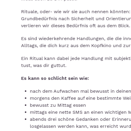
Rituale, oder- wie wir sie auch nennen könnten
Grundbedürfnis nach Sicherheit und Orientieru
verlieren wir dieses Bedürfnis oft aus dem Blick.
Es sind wiederkehrende Handlungen, die die inn
Alltags, die dich kurz aus dem Kopfkino und zu
Ein Ritual kann dabei jede Handlung mit subjek
tust, was dir guttut.
Es kann so schlicht sein wie:
nach dem Aufwachen mal bewusst in deine
morgens den Kaffee auf eine bestimmte Wei
bewusst zu Mittag essen
mittags eine nette SMS an einen wichtigen
abends drei schöne Gedanken oder Erinnerun
losgelassen werden kann, was erreicht wur