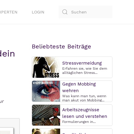
XPERTEN
LOGIN
Beliebteste Beiträge
dein
Stressvermeidung
Erfahren sie, wie Sie dem
alltäglichen Stress...
Gegen Mobbing
wehren
Was kann man tun, wenn
man akut von Mobbing...
ur
Arbeitszeugnisse
lesen und verstehen
Formulierungen in...