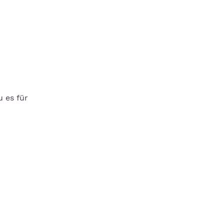
 es für