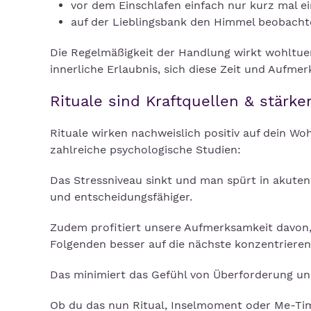
vor dem Einschlafen einfach nur kurz mal 
auf der Lieblingsbank den Himmel beobach
Die Regelmäßigkeit der Handlung wirkt wohltue
innerliche Erlaubnis, sich diese Zeit und Aufme
Rituale sind Kraftquellen & stärk
Rituale wirken nachweislich positiv auf dein W
zahlreiche psychologische Studien:
Das Stressniveau sinkt und man spürt in akuten
und entscheidungsfähiger.
Zudem profitiert unsere Aufmerksamkeit davon,
Folgenden besser auf die nächste konzentriere
Das minimiert das Gefühl von Überforderung und 
Ob du das nun Ritual, Inselmoment oder Me-Time