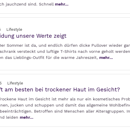
h jauchzend sind. Schnell
mehr...
5
Lifestyle
idung unsere Werte zeigt
 Der Sommer ist da, und endlich dürfen dicke Pullover wieder ga
schrank versteckt und luftige T-Shirts nach vorne geholt werden
en das Lieblings-Outfit für die warme Jahreszeit,
mehr...
5
Lifestyle
ft am besten bei trockener Haut im Gesicht?
 Trockene Haut im Gesicht ist mehr als nur ein kosmetisches Pro
nen, jucken und schuppen und damit das allgemeine Wohlbefi
beeinträchtigen. Betroffen sind Menschen aller Altersgruppen. I
nd leiden
mehr...