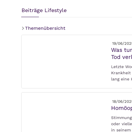
Beiträge Lifestyle
Themenübersicht
19/06/202
Was tun
Tod verl
Letzte Woc
Krankheit
lang eine
18/06/202
Homöop
Stimmungs
oder viel
in seinem