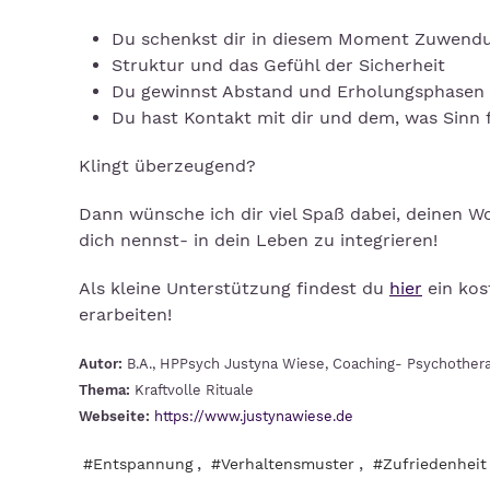
Du schenkst dir in diesem Moment Zuwend
Struktur und das Gefühl der Sicherheit
Du gewinnst Abstand und Erholungsphasen
Du hast Kontakt mit dir und dem, was Sinn 
Klingt überzeugend?
Dann wünsche ich dir viel Spaß dabei, deinen Wo
dich nennst- in dein Leben zu integrieren!
Als kleine Unterstützung findest du
hier
ein kos
erarbeiten!
Autor:
B.A., HPPsych Justyna Wiese, Coaching- Psychother
Thema:
Kraftvolle Rituale
Webseite:
https://www.justynawiese.de
,
,
#Entspannung
#Verhaltensmuster
#Zufriedenheit