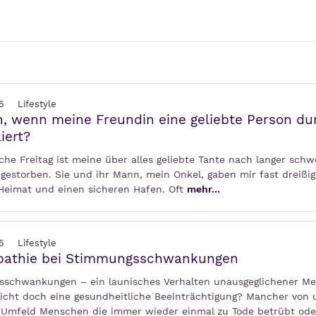
5
Lifestyle
, wenn meine Freundin eine geliebte Person du
iert?
he Freitag ist meine über alles geliebte Tante nach langer schw
 gestorben. Sie und ihr Mann, mein Onkel, gaben mir fast dreißi
 Heimat und einen sicheren Hafen. Oft
mehr...
5
Lifestyle
athie bei Stimmungsschwankungen
schwankungen – ein launisches Verhalten unausgeglichener M
leicht doch eine gesundheitliche Beeinträchtigung? Mancher von
 Umfeld Menschen die immer wieder einmal zu Tode betrübt ode