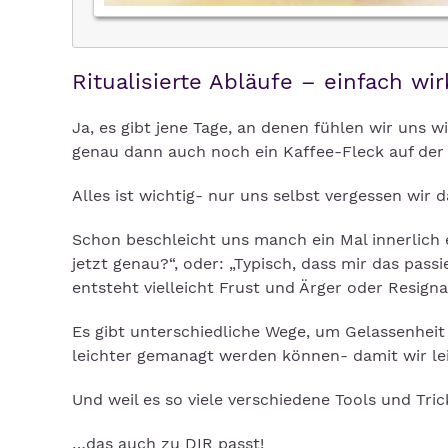
Ritualisierte Abläufe – einfach wi
Ja, es gibt jene Tage, an denen fühlen wir uns 
genau dann auch noch ein Kaffee-Fleck auf der 
Alles ist wichtig- nur uns selbst vergessen wir 
Schon beschleicht uns manch ein Mal innerlich e
jetzt genau?“, oder: „Typisch, dass mir das pass
entsteht vielleicht Frust und Ärger oder Resign
Es gibt unterschiedliche Wege, um Gelassenheit 
leichter gemanagt werden können- damit wir le
Und weil es so viele verschiedene Tools und Trick
…das auch zu DIR passt!