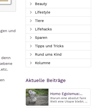
Beauty
Lifestyle
Tiere
Lifehacks
ungen und
Sparen
Tipps und Tricks
Rund ums Kind
m denn
Kolumne
lsebene
…etc.
Aktuelle Beiträge
nen
Homo Egoismus:...
Warum eine absolut faire
Welt eine Utopie bleibt. ...