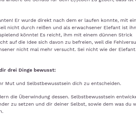
anten! Er wurde direkt nach dem er laufen konnte, mit ei
Seil nicht durch reißen und als erwachsener Elefant ist ih
 spielend könnte! Es reicht, ihm mit einem dünnen Strick
ht auf die Idee sich davon zu befreien, weil die Fehlvers
sener nicht mal mehr versucht. Sei nicht wie der Elefant.
dir drei Dinge bewusst:
hr Mut und Selbstbewusstsein dich zu entscheiden.
ndern die Überwindung dessen. Selbstbewusstsein entwicke
nder zu setzen und dir deiner Selbst, sowie dem was du w
n.