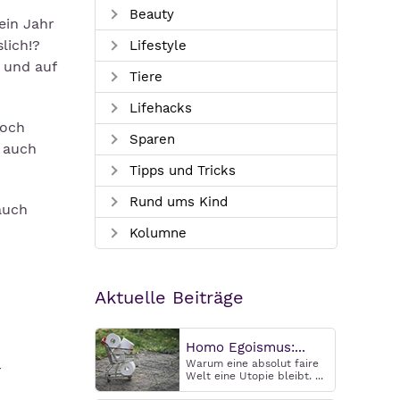
Beauty
ein Jahr
lich!?
Lifestyle
 und auf
Tiere
Lifehacks
Koch
Sparen
t auch
Tipps und Tricks
Rund ums Kind
auch
Kolumne
Aktuelle Beiträge
Homo Egoismus:...
Warum eine absolut faire
r
Welt eine Utopie bleibt. ...