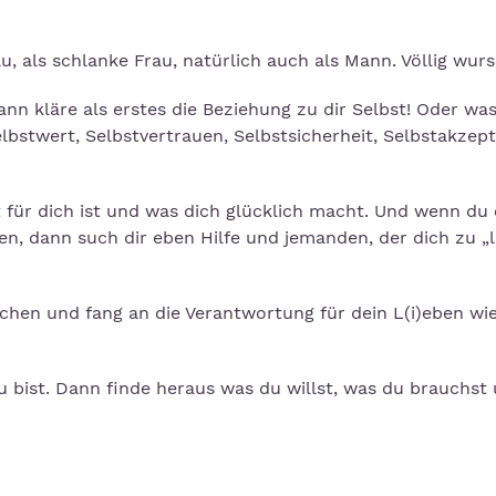
rau, als schlanke Frau, natürlich auch als Mann. Völlig wurs
ann kläre als erstes die Beziehung zu dir Selbst! Oder wa
lbstwert, Selbstvertrauen, Selbstsicherheit, Selbstakzep
 für dich ist und was dich glücklich macht. Und wenn du 
en, dann such dir eben Hilfe und jemanden, der dich zu „
uchen und fang an die Verantwortung für dein L(i)eben wi
u bist. Dann finde heraus was du willst, was du brauchst