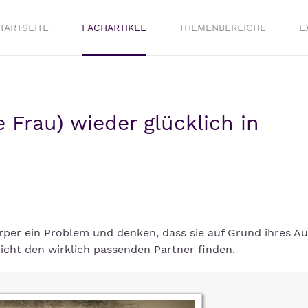
TARTSEITE
FACHARTIKEL
THEMENBEREICHE
E
e Frau) wieder glücklich in
rper ein Problem und denken, dass sie auf Grund ihres A
icht den wirklich passenden Partner finden.