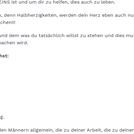
EINS ist und um dir zu helfen, dies auch zu leben.
n, denn Halbherzigkeiten, werden dein Herz eben auch nu
chen!!!
 und dem was du tatsächlich willst zu stehen und dies mu
machen wird.
hst:
g.
 den Männern allgemein, die zu deiner Arbeit, die zu deine