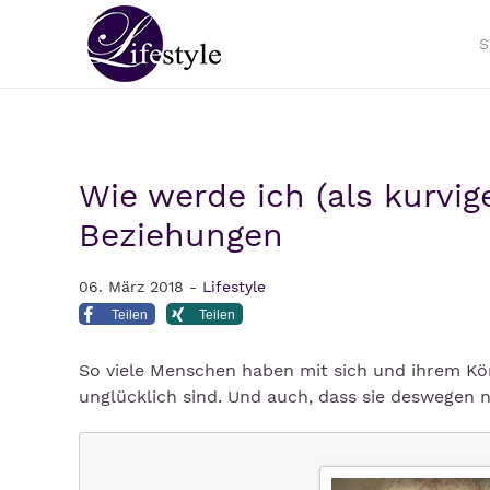
S
Wie werde ich (als kurvig
Beziehungen
06. März 2018 -
Lifestyle
Teilen
Teilen
So viele Menschen haben mit sich und ihrem Kö
unglücklich sind. Und auch, dass sie deswegen n