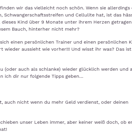
nden wir das vielleicht noch schön. Wenn sie allerdings 
 Schwangerschaftsstreifen und Cellulite hat, ist das häss
r, dieses Kind über 9 Monate unter ihrem Herzen getragen
iesem Bauch, hinterher nicht mehr?
e sich einen persönlichen Trainer und einen persönlichen 
t wieder aussieht wie vorher!!! Und wisst ihr was? Das is
au (oder auch als schlanke) wieder glücklich werden und 
nn ich dir nur folgende Tipps geben…
, auch nicht wenn du mehr Geld verdienst, oder deinen
erschieben unser Leben immer, aber keiner weiß doch, ob e
at!