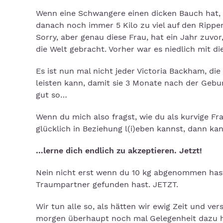
Wenn eine Schwangere einen dicken Bauch hat, fi
danach noch immer 5 Kilo zu viel auf den Rippen,
Sorry, aber genau diese Frau, hat ein Jahr zuvo
die Welt gebracht. Vorher war es niedlich mit d
Es ist nun mal nicht jeder Victoria Backham, di
leisten kann, damit sie 3 Monate nach der Gebur
gut so…
Wenn du mich also fragst, wie du als kurvige Fr
glücklich in Beziehung l(i)eben kannst, dann ka
…lerne dich endlich zu akzeptieren. Jetzt!
Nein nicht erst wenn du 10 kg abgenommen hast
Traumpartner gefunden hast. JETZT.
Wir tun alle so, als hätten wir ewig Zeit und v
morgen überhaupt noch mal Gelegenheit dazu h