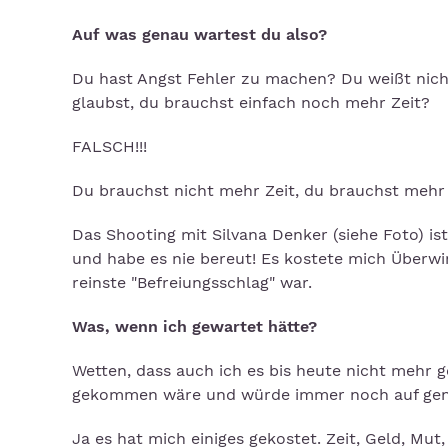
Auf was genau wartest du also?
Du hast Angst Fehler zu machen? Du weißt nicht
glaubst, du brauchst einfach noch mehr Zeit?
FALSCH!!!
Du brauchst nicht mehr Zeit, du brauchst meh
Das Shooting mit Silvana Denker (siehe Foto) is
und habe es nie bereut! Es kostete mich Überwin
reinste "Befreiungsschlag" war.
Was, wenn ich gewartet hätte?
Wetten, dass auch ich es bis heute nicht mehr g
gekommen wäre und würde immer noch auf gen
Ja es hat mich einiges gekostet. Zeit, Geld, M