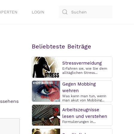
XPERTEN
LOGIN
Beliebteste Beiträge
Stressvermeidung
Erfahren sie, wie Sie dem
alltäglichen Stress...
Gegen Mobbing
wehren
Was kann man tun, wenn
man akut von Mobbing...
ussehens
Arbeitszeugnisse
lesen und verstehen
Formulierungen in...