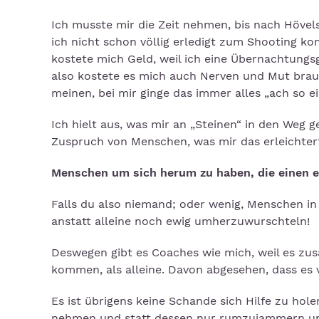
Ich musste mir die Zeit nehmen, bis nach Hövel
ich nicht schon völlig erledigt zum Shooting k
kostete mich Geld, weil ich eine Übernachtungs
also kostete es mich auch Nerven und Mut brau
meinen, bei mir ginge das immer alles „ach so ei
Ich hielt aus, was mir an „Steinen“ in den Weg
Zuspruch von Menschen, was mir das erleichterte
Menschen um sich herum zu haben, die einen e
Falls du also niemand; oder wenig, Menschen in
anstatt alleine noch ewig umherzuwurschteln!
Deswegen gibt es Coaches wie mich, weil es zus
kommen, als alleine. Davon abgesehen, dass es 
Es ist übrigens keine Schande sich Hilfe zu hole
nehmen und statt dessen nur rumzujammern und 