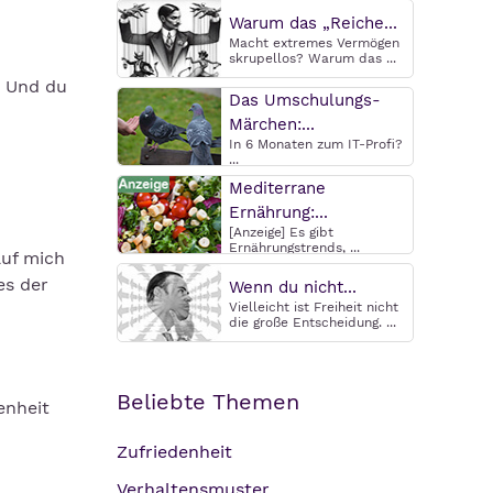
Warum das „Reiche...
Macht extremes Vermögen
skrupellos? Warum das ...
? Und du
Das Umschulungs-
Märchen:...
In 6 Monaten zum IT-Profi?
...
Mediterrane
Ernährung:...
[Anzeige] Es gibt
Ernährungstrends, ...
auf mich
es der
Wenn du nicht...
Vielleicht ist Freiheit nicht
die große Entscheidung. ...
Beliebte Themen
enheit
Zufriedenheit
Verhaltensmuster