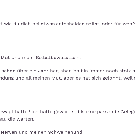
 wie du dich bei etwas entscheiden sollst, oder für wen
r Mut und mehr Selbstbewusstsein!
t schon über ein Jahr her, aber ich bin immer noch stolz 
dung und all meinen Mut, aber es hat sich gelohnt, weil 
ewagt hätte!! Ich hätte gewartet, bis eine passende Geleg
au die warten.
ut, Nerven und meinen Schweinehund.