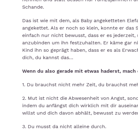
Schande.
Das ist wie mit dem, als Baby angeketteten Elef
angekettet. Als er noch so klein, konnte er das 
einfach nur nicht bewusst, dass er es jederzeit,
anzubinden um ihn festzuhalten. Er käme gar nic
Kind ihn so geprägt haben, dass er es als Erwach
dich, du kannst das…
Wenn du also gerade mit etwas haderst, mach 
1. Du brauchst nicht mehr Zeit, du brauchst me
2. Mut ist nicht die Abwesenheit von Angst, so
indem du anfängst dich wirklich mit dir auseina
willst und dich davon abhält, bewusst zu werde
3. Du musst da nicht alleine durch.