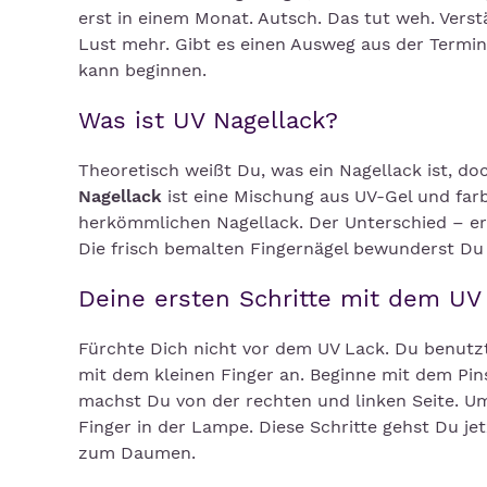
erst in einem Monat. Autsch. Das tut weh. Vers
Lust mehr. Gibt es einen Ausweg aus der Termi
kann beginnen.
Was ist UV Nagellack?
Theoretisch weißt Du, was ein Nagellack ist, do
Nagellack
ist eine Mischung aus UV-Gel und far
herkömmlichen Nagellack. Der Unterschied – er 
Die frisch bemalten Fingernägel bewunderst Du 
Deine ersten Schritte mit dem UV
Fürchte Dich nicht vor dem UV Lack. Du benutzt
mit dem kleinen Finger an. Beginne mit dem Pin
machst Du von der rechten und linken Seite. U
Finger in der Lampe. Diese Schritte gehst Du je
zum Daumen.