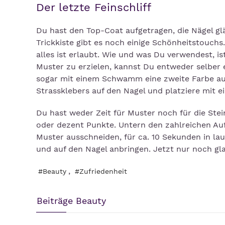
Der letzte Feinschliff
Du hast den Top-Coat aufgetragen, die Nägel glä
Trickkiste gibt es noch einige Schönheitstouch
alles ist erlaubt. Wie und was Du verwendest, is
Muster zu erzielen, kannst Du entweder selber
sogar mit einem Schwamm eine zweite Farbe auf
Strassklebers auf den Nagel und platziere mit 
Du hast weder Zeit für Muster noch für die Ste
oder dezent Punkte. Untern den zahlreichen Auf
Muster ausschneiden, für ca. 10 Sekunden in l
und auf den Nagel anbringen. Jetzt nur noch gla
,
#Beauty
#Zufriedenheit
Beiträge Beauty