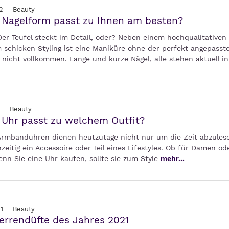
2
Beauty
 Nagelform passt zu Ihnen am besten?
Der Teufel steckt im Detail, oder? Neben einem hochqualitativen
 schicken Styling ist eine Maniküre ohne der perfekt angepasst
 nicht vollkommen. Lange und kurze Nägel, alle stehen aktuell i
Beauty
Uhr passt zu welchem Outfit?
 Armbanduhren dienen heutzutage nicht nur um die Zeit abzulese
hzeitig ein Accessoire oder Teil eines Lifestyles. Ob für Damen od
enn Sie eine Uhr kaufen, sollte sie zum Style
mehr...
1
Beauty
errendüfte des Jahres 2021