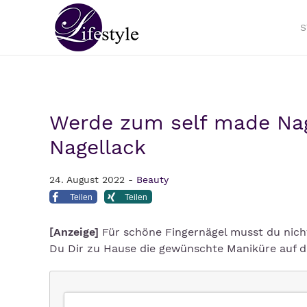
S
Werde zum self made Nag
Nagellack
24. August 2022 -
Beauty
Teilen
Teilen
[Anzeige]
Für schöne Fingernägel musst du nicht
Du Dir zu Hause die gewünschte Maniküre auf d