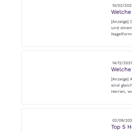
10/02/202
Welche
[Anzeige] 
und einem
Nagelform
14/12/2021
Welche 
[Anzeige]
sind gleic
Herren, w
02/09/202
Top 5 H