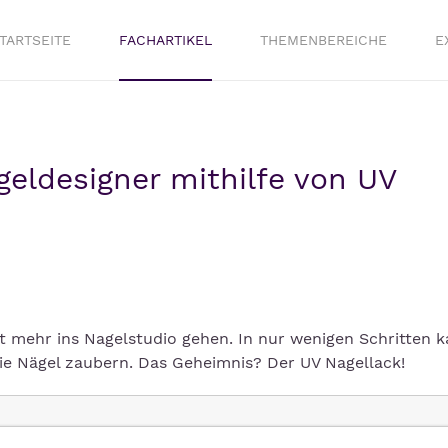
TARTSEITE
FACHARTIKEL
THEMENBEREICHE
E
eldesigner mithilfe von UV
 mehr ins Nagelstudio gehen. In nur wenigen Schritten 
ie Nägel zaubern. Das Geheimnis? Der UV Nagellack!