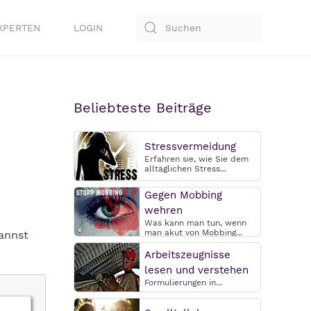
XPERTEN
LOGIN
Beliebteste Beiträge
Stressvermeidung
Erfahren sie, wie Sie dem
alltäglichen Stress...
Gegen Mobbing
wehren
Was kann man tun, wenn
man akut von Mobbing...
kannst
Arbeitszeugnisse
lesen und verstehen
Formulierungen in...