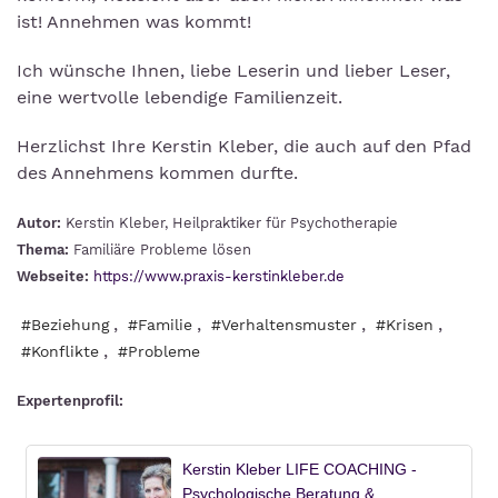
ist! Annehmen was kommt!
Ich wünsche Ihnen, liebe Leserin und lieber Leser,
eine wertvolle lebendige Familienzeit.
Herzlichst Ihre Kerstin Kleber, die auch auf den Pfad
des Annehmens kommen durfte.
Autor:
Kerstin Kleber, Heilpraktiker für Psychotherapie
Thema:
Familiäre Probleme lösen
Webseite:
https://www.praxis-kerstinkleber.de
,
,
,
,
#Beziehung
#Familie
#Verhaltensmuster
#Krisen
,
#Konflikte
#Probleme
Expertenprofil: