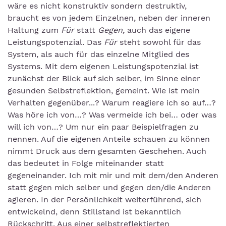
wäre es nicht konstruktiv sondern destruktiv,
braucht es von jedem Einzelnen, neben der inneren
Haltung zum
Für
statt
Gegen,
auch das eigene
Leistungspotenzial. Das
Für
steht sowohl für das
System, als auch für das einzelne Mitglied des
Systems. Mit dem eigenen Leistungspotenzial ist
zunächst der Blick auf sich selber, im Sinne einer
gesunden Selbstreflektion, gemeint. Wie ist mein
Verhalten gegenüber...? Warum reagiere ich so auf…?
Was höre ich von…? Was vermeide ich bei… oder was
will ich von…? Um nur ein paar Beispielfragen zu
nennen. Auf die eigenen Anteile schauen zu können
nimmt Druck aus dem gesamten Geschehen. Auch
das bedeutet in Folge miteinander statt
gegeneinander. Ich mit mir und mit dem/den Anderen
statt gegen mich selber und gegen den/die Anderen
agieren. In der Persönlichkeit weiterführend, sich
entwickelnd, denn Stillstand ist bekanntlich
Rückschritt. Aus einer selbstreflektierten