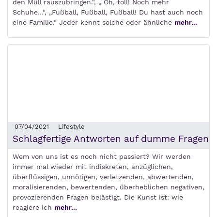
den Müll rauszubringen.“, „ Oh, toll! Noch mehr
Schuhe…“, „Fußball, Fußball, Fußball! Du hast auch noch
eine Familie.“ Jeder kennt solche oder ähnliche
mehr...
07/04/2021
Lifestyle
Schlagfertige Antworten auf dumme Fragen
Wem von uns ist es noch nicht passiert? Wir werden
immer mal wieder mit indiskreten, anzüglichen,
überflüssigen, unnötigen, verletzenden, abwertenden,
moralisierenden, bewertenden, überheblichen negativen,
provozierenden Fragen belästigt. Die Kunst ist: wie
reagiere ich
mehr...