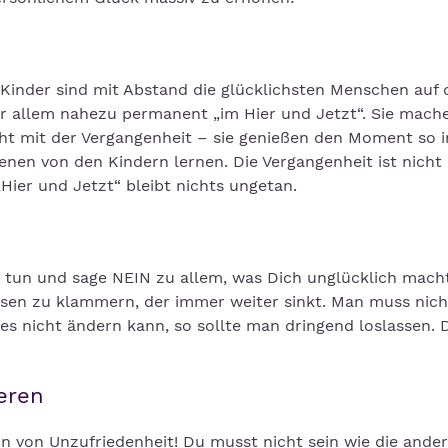
. Kinder sind mit Abstand die glücklichsten Menschen auf 
or allem nahezu permanent „im Hier und Jetzt“. Sie mach
ht mit der Vergangenheit – sie genießen den Moment so i
enen von den Kindern lernen. Die Vergangenheit ist nicht
„Hier und Jetzt“ bleibt nichts ungetan.
t tun und sage NEIN zu allem, was Dich unglücklich macht
elsen zu klammern, der immer weiter sinkt. Man muss nic
es nicht ändern kann, so sollte man dringend loslassen. 
eren
n von Unzufriedenheit! Du musst nicht sein wie die ande