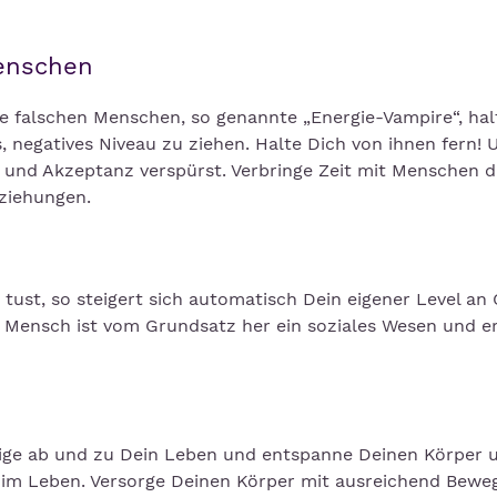
enschen
e falschen Menschen, so genannte „Energie-Vampire“, hal
s, negatives Niveau zu ziehen. Halte Dich von ihnen fern!
 und Akzeptanz verspürst. Verbringe Zeit mit Menschen d
eziehungen.
ust, so steigert sich automatisch Dein eigener Level an
ensch ist vom Grundsatz her ein soziales Wesen und er 
nige ab und zu Dein Leben und entspanne Deinen Körper 
 im Leben. Versorge Deinen Körper mit ausreichend Bewe