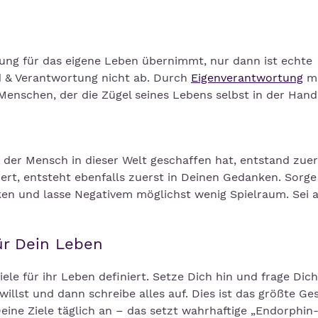
ng für das eigene Leben übernimmt, nur dann ist echte
d & Verantwortung nicht ab. Durch
Eigenverantwortung
ma
enschen, der die Zügel seines Lebens selbst in der Hand
s der Mensch in dieser Welt geschaffen hat, entstand zuer
iert, entsteht ebenfalls zuerst in Deinen Gedanken. Sorg
en und lasse Negativem möglichst wenig Spielraum. Sei a
für Dein Leben
le für ihr Leben definiert. Setze Dich hin und frage Dic
 willst und dann schreibe alles auf. Dies ist das größte Ge
eine Ziele täglich an – das setzt wahrhaftige „Endorphin