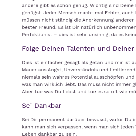
andere gibt es schon genug. Wichtig sind Dein
genügst. Jeder Mensch macht mal Fehler, auch D
müssen nicht ständig die Anerkennung anderer e
bester Freund. Es ist Dir natürlich unbenommen
Perfektionist – dies ist sehr unsinnig, da es kein
Folge Deinen Talenten und Deiner
Dies ist einfacher gesagt als getan und mir ist
Mauer aus Angst, Unverständnis und limitierend
niemals sein wahres Potential ausschöpfen und
was man wirklich liebt. Das muss nicht immer gl
Aber tue was Du liebst und tue es so oft wie mö
Sei Dankbar
Sei Dir permanent darüber bewusst, wofür Du i
kann man sich verpassen, wenn man sich jeden 
Leben dankbar zu sein.