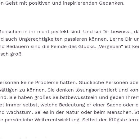
Geist mit positiven und inspirierenden Gedanken.
Menschen in ihr nicht perfekt sind. Und sei Dir bewusst, d
und auch Ungerechtigkeiten passieren können. Lerne Dir u
d Bedauern sind die Feinde des Glücks. „Vergeben“ ist ke
isch groß.
e Personen keine Probleme hätten. Glückliche Personen ab
wältigen zu können. Sie denken lösungsorientiert und kon
sind. Sie haben großes Selbstbewusstsein und geben Ihre
et immer selbst, welche Bedeutung er einer Sache oder 
nd Wachstum. Sei es in der Natur oder beim Menschen. St
ne persönliche Weiterentwicklung. Selbst der Klügste lern