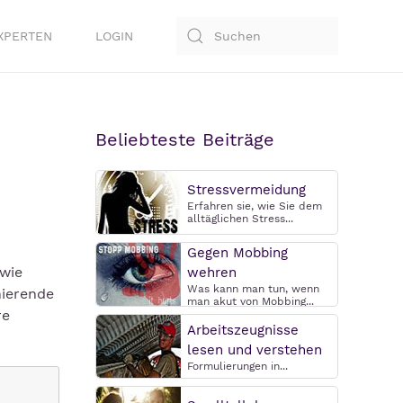
XPERTEN
LOGIN
Beliebteste Beiträge
Stressvermeidung
Erfahren sie, wie Sie dem
alltäglichen Stress...
Gegen Mobbing
 wie
wehren
Was kann man tun, wenn
nierende
man akut von Mobbing...
re
Arbeitszeugnisse
lesen und verstehen
Formulierungen in...