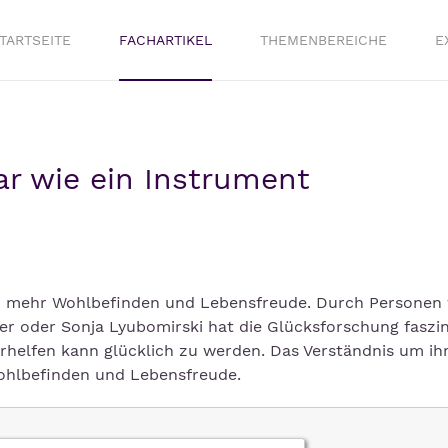
TARTSEITE
FACHARTIKEL
THEMENBEREICHE
E
bar wie ein Instrument
zu mehr Wohlbefinden und Lebensfreude. Durch Personen
ner oder Sonja Lyubomirski hat die Glücksforschung faszi
rhelfen kann glücklich zu werden. Das Verständnis um ih
Wohlbefinden und Lebensfreude.