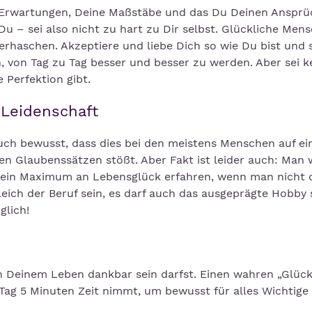
e Erwartungen, Deine Maßstäbe und das Du Deinen Anspr
u – sei also nicht zu hart zu Dir selbst. Glückliche Men
rhaschen. Akzeptiere und liebe Dich so wie Du bist und s
, von Tag zu Tag besser und besser zu werden. Aber sei k
e Perfektion gibt.
 Leidenschaft
 auch bewusst, dass dies bei den meistens Menschen auf ei
en Glaubenssätzen stößt. Aber Fakt ist leider auch: Man 
 ein Maximum an Lebensglück erfahren, wenn man nicht d
eich der Beruf sein, es darf auch das ausgeprägte Hobby 
glich!
n Deinem Leben dankbar sein darfst. Einen wahren „Glüc
Tag 5 Minuten Zeit nimmt, um bewusst für alles Wichtige