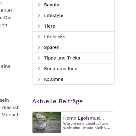
n
Beauty
ehler,
Lifestyle
. Die
uch,
Tiere
Lifehacks
Sparen
Tipps und Tricks
 eine
Rund ums Kind
Kolumne
sein
Aktuelle Beiträge
dies ist
in Mensch
Homo Egoismus:...
Warum eine absolut faire
Welt eine Utopie bleibt. ...