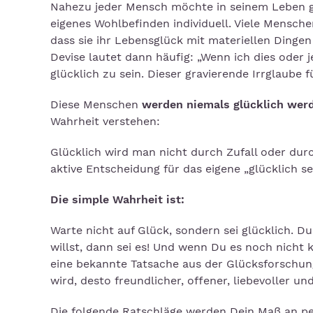
Nahezu jeder Mensch möchte in seinem Leben glü
eigenes Wohlbefinden individuell. Viele Mensche
dass sie ihr Lebensglück mit materiellen Dinge
Devise lautet dann häufig: „Wenn ich dies oder j
glücklich zu sein. Dieser gravierende Irrglaube 
Diese Menschen
werden niemals glücklich wer
Wahrheit verstehen:
Glücklich wird man nicht durch Zufall oder dur
aktive Entscheidung für das eigene „glücklich sei
Die simple Wahrheit ist:
Warte nicht auf Glück, sondern sei glücklich. D
willst, dann sei es! Und wenn Du es noch nicht 
eine bekannte Tatsache aus der Glücksforschung.
wird, desto freundlicher, offener, liebevoller u
Die folgende Ratschläge werden Dein Maß an p