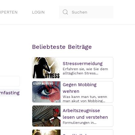
XPERTEN
LOGIN
Beliebteste Beiträge
Stressvermeidung
Erfahren sie, wie Sie dem
alltäglichen Stress...
Gegen Mobbing
wehren
Was kann man tun, wenn
man akut von Mobbing...
Arbeitszeugnisse
lesen und verstehen
Formulierungen in...