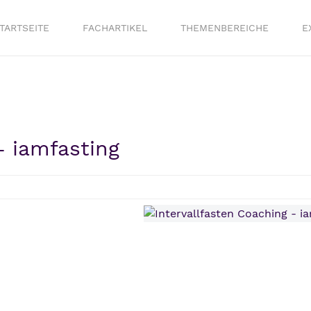
TARTSEITE
FACHARTIKEL
THEMENBEREICHE
E
- iamfasting