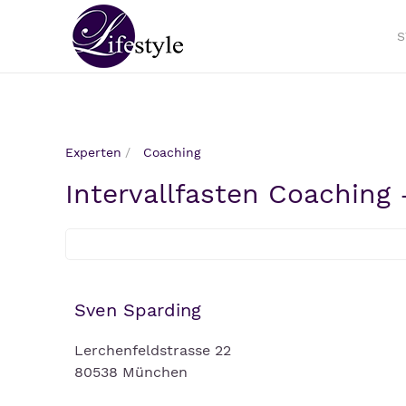
S
Experten
Coaching
Intervallfasten Coaching 
Sven Sparding
Lerchenfeldstrasse 22
80538 München