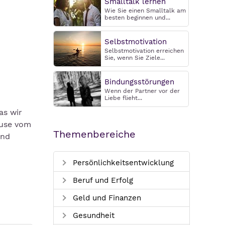
Smalltalk lernen
Wie Sie einen Smalltalk am
besten beginnen und...
Selbstmotivation
Selbstmotivation erreichen
Sie, wenn Sie Ziele...
Bindungsstörungen
Wenn der Partner vor der
Liebe flieht...
as wir
ause vom
Themenbereiche
und
Persönlichkeitsentwicklung
Beruf und Erfolg
Geld und Finanzen
Gesundheit