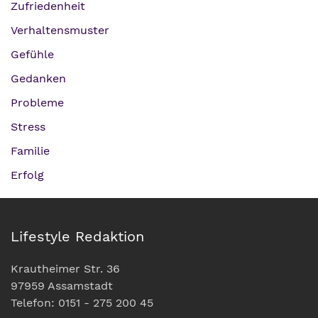
Zufriedenheit
Verhaltensmuster
Gefühle
Gedanken
Probleme
Stress
Familie
Erfolg
Lifestyle Redaktion
Krautheimer Str. 36
97959 Assamstadt
Telefon: 0151 - 275 200 45