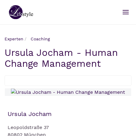
Experten
Coaching
Ursula Jocham - Human
Change Management
Ursula Jocham
Leopoldstraße 37
80802 München