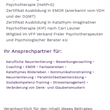
Psychotherapie (HeilPrG)
Zertifikat Ausbildung in EMDR (anerkannt vom VDH
und der DGMT)
Zertifikat Ausbildung in Katathym-imaginativer
Psychotherapie (KIP) nach Carl Leuner
Mitglied im VFP Verband Freier Psychotherapeuten
und Psychologischer Berater e.V.
Ihr Ansprechpartner für:
berufliche Neuorientierung
Bewerbungscoaching
Coaching
EMDR
Fantasiereisen
Katathymes Bilderleben
Kommunikationstraining
Neuorientierung
Persönlichkeitsentwicklung
Sozialkompetenz-Training
Stressmanagement
Veränderung von Denk- und Glaubensmustern
Verantwortlich für den Inhalt dieses Beitrages: