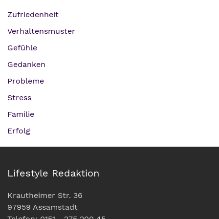
Zufriedenheit
Verhaltensmuster
Gefühle
Gedanken
Probleme
Stress
Familie
Erfolg
Lifestyle Redaktion
Krautheimer Str. 36
97959 Assamstadt
Telefon: 0151 - 275 200 45