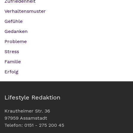
Zufriedenheit
Verhaltensmuster
Gefühle
Gedanken
Probleme
Stress
Familie
Erfolg
Lifestyle Redaktion
Krautheimer Str. 36
97959 Assamstadt
Telefon: 0151 - 275 200 45