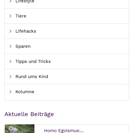
Lifestyle
Tiere
Lifehacks
Sparen
Tipps und Tricks
Rund ums Kind
Kolumne
Aktuelle Beiträge
Homo Egoismus:...