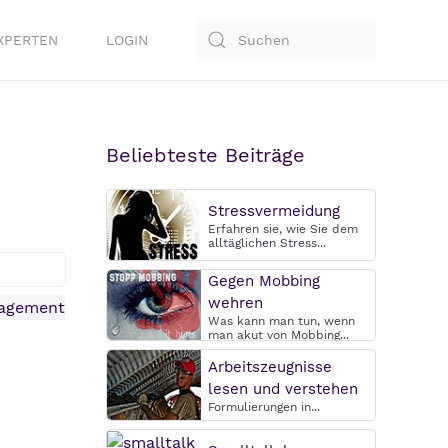
XPERTEN
LOGIN
Beliebteste Beiträge
Stressvermeidung
Erfahren sie, wie Sie dem
alltäglichen Stress...
Gegen Mobbing
wehren
Was kann man tun, wenn
man akut von Mobbing...
Arbeitszeugnisse
lesen und verstehen
Formulierungen in...