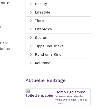
 einer
Beauty
Lifestyle
Tiere
g,
Lifehacks
Sparen
r Sie
Tipps und Tricks
beiten.
Rund ums Kind
Kolumne
Aktuelle Beiträge
Homo Egoismus:...
Warum eine absolut
faire Welt eine Utopie
bleibt. ...