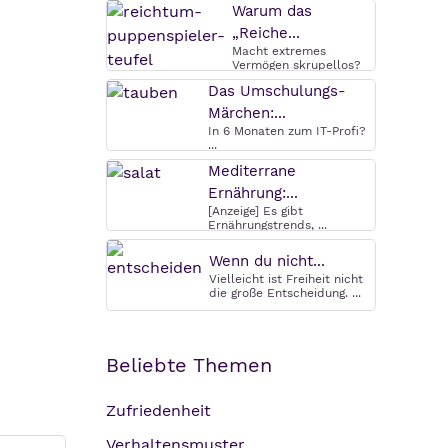
Warum das
„Reiche...
Macht extremes
Vermögen skrupellos?
Warum das ...
Das Umschulungs-
Märchen:...
In 6 Monaten zum IT-Profi?
...
Mediterrane
Ernährung:...
[Anzeige] Es gibt
Ernährungstrends, ...
Wenn du nicht...
Vielleicht ist Freiheit nicht
die große Entscheidung. ...
Beliebte Themen
Zufriedenheit
Verhaltensmuster