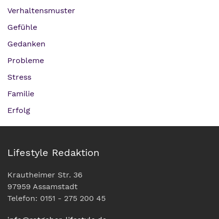
Verhaltensmuster
Gefühle
Gedanken
Probleme
Stress
Familie
Erfolg
Lifestyle Redaktion
Krautheimer Str. 36
97959 Assamstadt
Telefon: 0151 - 275 200 45