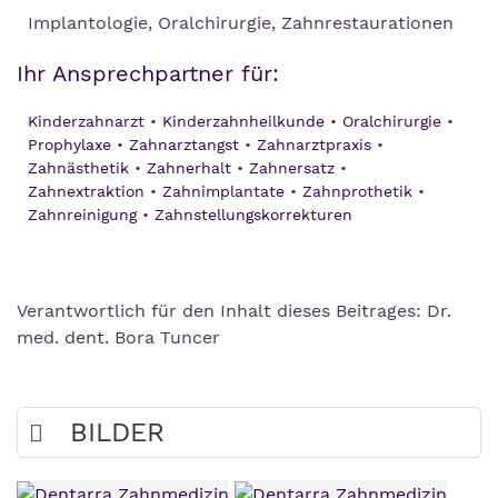
Implantologie, Oralchirurgie, Zahnrestaurationen
Ihr Ansprechpartner für:
Kinderzahnarzt
Kinderzahnheilkunde
Oralchirurgie
Prophylaxe
Zahnarztangst
Zahnarztpraxis
Zahnästhetik
Zahnerhalt
Zahnersatz
Zahnextraktion
Zahnimplantate
Zahnprothetik
Zahnreinigung
Zahnstellungskorrekturen
Verantwortlich für den Inhalt dieses Beitrages: Dr.
med. dent. Bora Tuncer
BILDER