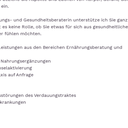
ein.
hrungs- und Gesundheitsberaterin unterstütze ich Sie gan
es keine Rolle, ob Sie etwas für sich aus gesundheitlich
er fühlen möchten.
 Leistungen aus den Bereichen Ernährungsberatung und
e Nahrungsergänzungen
selaktivierung
xis auf Anfrage
sstörungen des Verdauungstraktes
rkrankungen