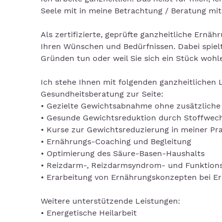
Seele mit in meine Betrachtung / Beratung mit 
Als zertifizierte, geprüfte ganzheitliche Ernä
Ihren Wünschen und Bedürfnissen. Dabei spielt 
Gründen tun oder weil Sie sich ein Stück wohl
Ich stehe Ihnen mit folgenden ganzheitlichen
Gesundheitsberatung zur Seite:
• Gezielte Gewichtsabnahme ohne zusätzlich
• Gesunde Gewichtsreduktion durch Stoffwech
• Kurse zur Gewichtsreduzierung in meiner Pra
• Ernährungs-Coaching und Begleitung
• Optimierung des Säure-Basen-Haushalts
• Reizdarm-, Reizdarmsyndrom- und Funktion
• Erarbeitung von Ernährungskonzepten bei E
Weitere unterstützende Leistungen:
• Energetische Heilarbeit