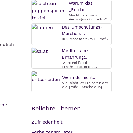
Warum das
„Reiche...
Macht extremes
Vermögen skrupellos?
Warum das ...
Das Umschulungs-
Märchen:...
In 6 Monaten zum IT-Profi?
...
ndlich
Mediterrane
Ernährung:...
[Anzeige] Es gibt
Ernährungstrends, ...
Wenn du nicht...
Vielleicht ist Freiheit nicht
die große Entscheidung. ...
en
Beliebte Themen
Zufriedenheit
Verhaltensmuster