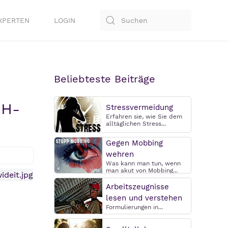
XPERTEN
LOGIN
Beliebteste Beiträge
HH-
Stressvermeidung
Erfahren sie, wie Sie dem
alltäglichen Stress...
Gegen Mobbing
wehren
Was kann man tun, wenn
man akut von Mobbing...
Arbeitszeugnisse
lesen und verstehen
Formulierungen in...