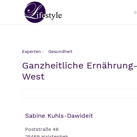
S
Experten
Gesundheit
Ganzheitliche Ernährung
West
Sabine Kuhls-Dawideit
Poststraße 46
25469 Halstenbek