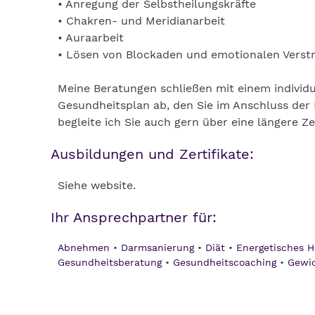
• Anregung der Selbstheilungskräfte
• Chakren- und Meridianarbeit
• Auraarbeit
• Lösen von Blockaden und emotionalen Verst
Meine Beratungen schließen mit einem individu
Gesundheitsplan ab, den Sie im Anschluss de
begleite ich Sie auch gern über eine längere Zei
Ausbildungen und Zertifikate:
Siehe website.
Ihr Ansprechpartner für:
Abnehmen
Darmsanierung
Diät
Energetisches H
Gesundheitsberatung
Gesundheitscoaching
Gewic