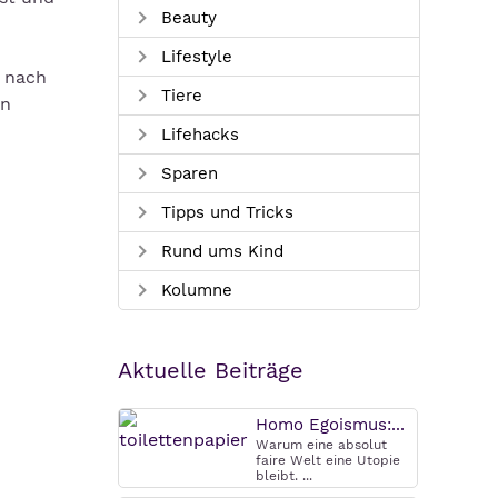
Beauty
Lifestyle
z nach
Tiere
en
Lifehacks
Sparen
Tipps und Tricks
Rund ums Kind
Kolumne
Aktuelle Beiträge
Homo Egoismus:...
Warum eine absolut
faire Welt eine Utopie
bleibt. ...