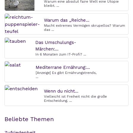
Warum eine absolut faire Welt eine Utopie
bleibt. ...
Warum das „Reiche...
Macht extremes Vermögen skrupellos? Warum
das ...
Das Umschulungs-
Märchen:...
In 6 Monaten zum IT-Profi? ...
Mediterrane Ernährung:...
[Anzeige] Es gibt Ernährungstrends,
...
Wenn du nicht...
Vielleicht ist Freiheit nicht die große
Entscheidung. ...
Beliebte Themen
Zufriedenheit