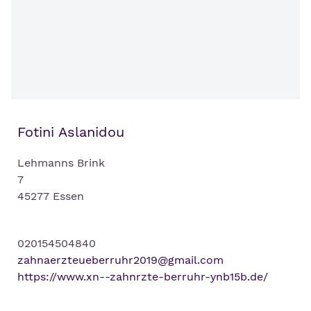
Fotini Aslanidou
Lehmanns Brink
7
45277 Essen
020154504840
zahnaerzteueberruhr2019@gmail.com
https://www.xn--zahnrzte-berruhr-ynb15b.de/