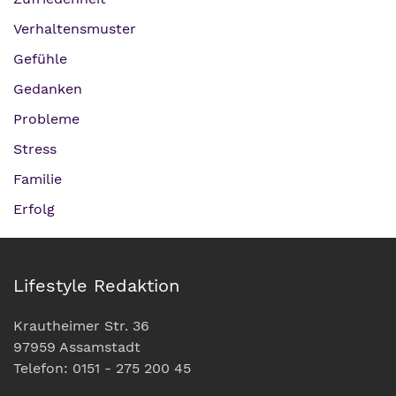
Verhaltensmuster
Gefühle
Gedanken
Probleme
Stress
Familie
Erfolg
Lifestyle Redaktion
Krautheimer Str. 36
97959 Assamstadt
Telefon: 0151 - 275 200 45