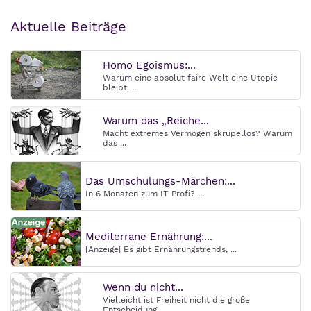
Aktuelle Beiträge
Homo Egoismus:...
Warum eine absolut faire Welt eine Utopie
bleibt. ...
Warum das „Reiche...
Macht extremes Vermögen skrupellos? Warum
das ...
Das Umschulungs-Märchen:...
In 6 Monaten zum IT-Profi? ...
Mediterrane Ernährung:...
[Anzeige] Es gibt Ernährungstrends, ...
Wenn du nicht...
Vielleicht ist Freiheit nicht die große
Entscheidung. ...