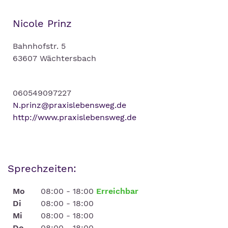
Nicole Prinz
Bahnhofstr. 5
63607 Wächtersbach
060549097227
N.prinz@praxislebensweg.de
http://www.praxislebensweg.de
Sprechzeiten:
Mo
08:00 - 18:00
Erreichbar
Di
08:00 - 18:00
Mi
08:00 - 18:00
Do
08:00 - 18:00