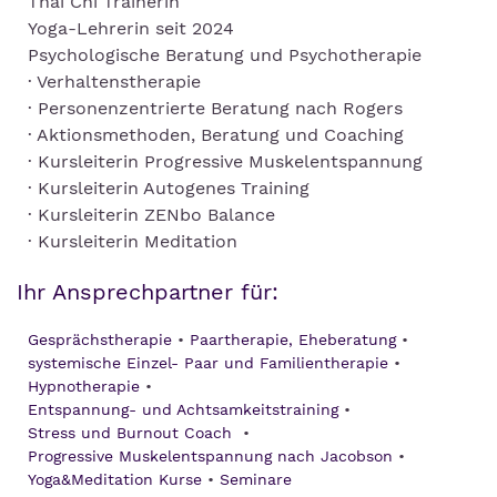
Thai Chi Trainerin
Yoga-Lehrerin seit 2024
Psychologische Beratung und Psychotherapie
· Verhaltenstherapie
· Personenzentrierte Beratung nach Rogers
· Aktionsmethoden, Beratung und Coaching
· Kursleiterin Progressive Muskelentspannung
· Kursleiterin Autogenes Training
· Kursleiterin ZENbo Balance
· Kursleiterin Meditation
Ihr Ansprechpartner für:
Gesprächstherapie
Paartherapie, Eheberatung
systemische Einzel- Paar und Familientherapie
Hypnotherapie
Entspannung- und Achtsamkeitstraining
Stress und Burnout Coach
Progressive Muskelentspannung nach Jacobson
Yoga&Meditation Kurse
Seminare