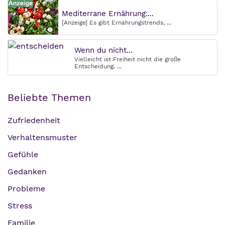
Mediterrane Ernährung:...
[Anzeige] Es gibt Ernährungstrends, ...
Wenn du nicht...
Vielleicht ist Freiheit nicht die große
Entscheidung. ...
Beliebte Themen
Zufriedenheit
Verhaltensmuster
Gefühle
Gedanken
Probleme
Stress
Familie