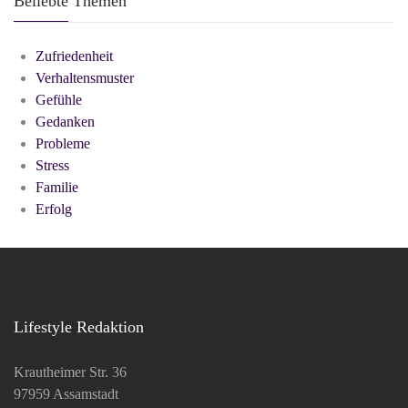
Beliebte Themen
Zufriedenheit
Verhaltensmuster
Gefühle
Gedanken
Probleme
Stress
Familie
Erfolg
Lifestyle Redaktion
Krautheimer Str. 36
97959 Assamstadt