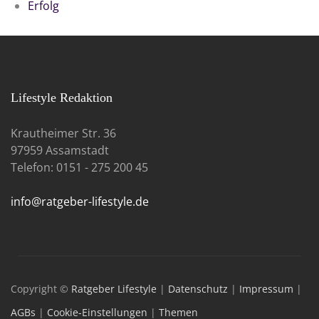
Erfolg
Lifestyle Redaktion
Krautheimer Str. 36
97959 Assamstadt
Telefon: 0151 - 275 200 45
info@ratgeber-lifestyle.de
Copyright ©
Ratgeber Lifestyle
|
Datenschutz
|
Impressum
|
AGBs
|
Cookie-Einstellungen
|
Themen