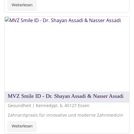
Weiterlesen
MVZ Smile ID - Dr. Shayan Assadi & Nasser Assadi
Gesundheit | Kennedypl. 6, 45127 Essen
Zahnarztpraxis für innovative und moderne Zahnmedizin
Weiterlesen