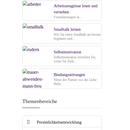
Arbeitszeugnisse lesen und
verstehen
Formulierungen in...
Smalltalk lernen
Wie Sie einen Smalltalk am besten
beginnen und...
Selbstmotivation
Selbstmotivation erreichen Sie,
wenn Sie Ziele...
Bindungsstörungen
Wenn der Partner vor der Liebe
flieht...
Themenbereiche
Persönlichkeitsentwicklung