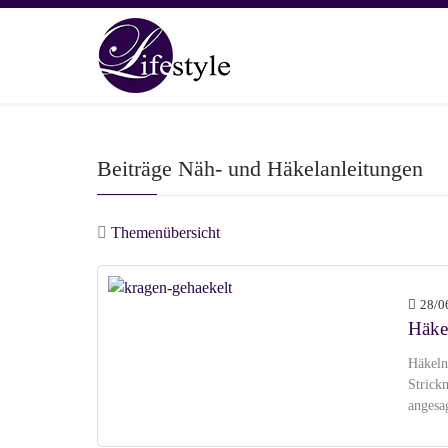
Beiträge Näh- und Häkelanleitungen
Themenübersicht
28/0
Häkel
Häkeln 
Strick
angesa