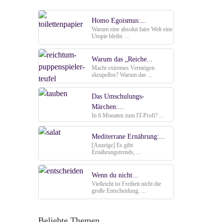
Homo Egoismus:...
Warum eine absolut faire Welt eine
Utopie bleibt. ...
Warum das „Reiche...
Macht extremes Vermögen
skrupellos? Warum das ...
Das Umschulungs-
Märchen:...
In 6 Monaten zum IT-Profi? ...
Mediterrane Ernährung:...
[Anzeige] Es gibt
Ernährungstrends, ...
Wenn du nicht...
Vielleicht ist Freiheit nicht die
große Entscheidung. ...
Beliebte Themen