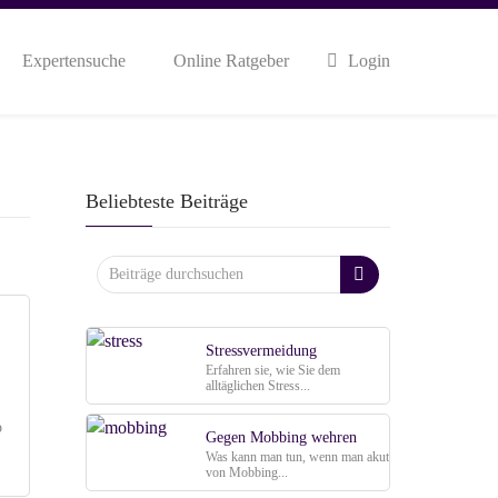
Expertensuche
Online Ratgeber
Login
Beliebteste Beiträge
Stressvermeidung
Erfahren sie, wie Sie dem
alltäglichen Stress...
o
Gegen Mobbing wehren
Was kann man tun, wenn man akut
von Mobbing...