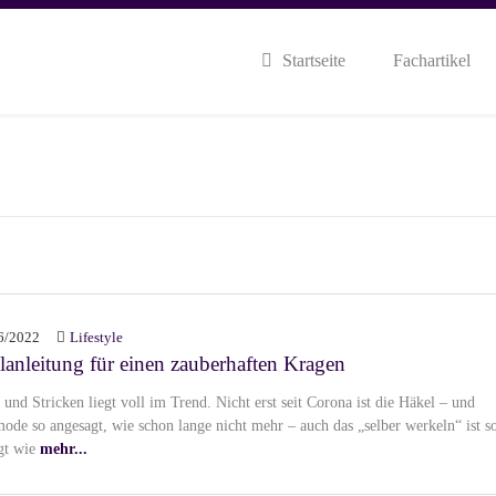
Startseite
Fachartikel
6/2022
Lifestyle
anleitung für einen zauberhaften Kragen
und Stricken liegt voll im Trend. Nicht erst seit Corona ist die Häkel – und
mode so angesagt, wie schon lange nicht mehr – auch das „selber werkeln“ ist s
gt wie
mehr...