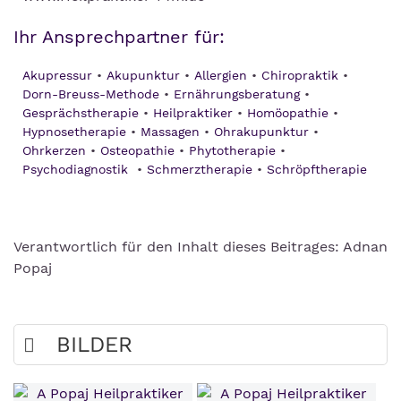
Ihr Ansprechpartner für:
Akupressur
Akupunktur
Allergien
Chiropraktik
Dorn-Breuss-Methode
Ernährungsberatung
Gesprächstherapie
Heilpraktiker
Homöopathie
Hypnosetherapie
Massagen
Ohrakupunktur
Ohrkerzen
Osteopathie
Phytotherapie
Psychodiagnostik
Schmerztherapie
Schröpftherapie
Verantwortlich für den Inhalt dieses Beitrages: Adnan
Popaj
BILDER