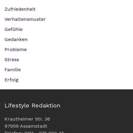
Zufriedenheit
Verhaltensmuster
Gefühle
Gedanken
Probleme
Stress
Familie
Erfolg
Lifestyle Redaktion
Krautheimer Str. 36
97959 Assamstadt