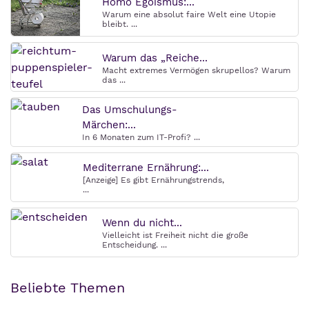
Homo Egoismus:...
Warum eine absolut faire Welt eine Utopie
bleibt. ...
Warum das „Reiche...
Macht extremes Vermögen skrupellos? Warum
das ...
Das Umschulungs-
Märchen:...
In 6 Monaten zum IT-Profi? ...
Mediterrane Ernährung:...
[Anzeige] Es gibt Ernährungstrends,
...
Wenn du nicht...
Vielleicht ist Freiheit nicht die große
Entscheidung. ...
Beliebte Themen