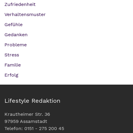
Zufriedenheit
Verhaltensmuster
Gefühle
Gedanken
Probleme
Stress
Familie
Erfolg
Lifestyle Redaktion
Krautheimer Str. 36
97959 Assamstadt
Telefon: 0151 - 275 200 45