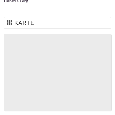
Daniela Girg
KARTE