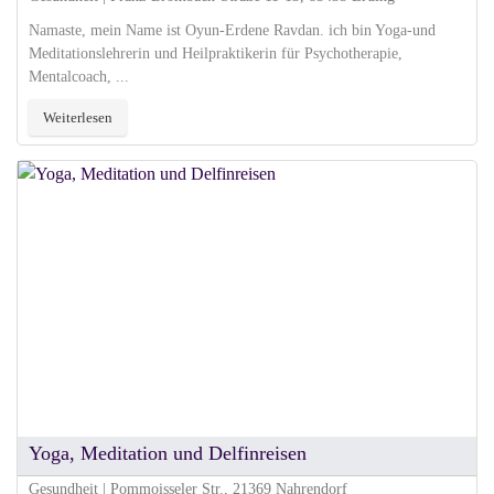
Namaste, mein Name ist Oyun-Erdene Ravdan. ich bin Yoga-und
Meditationslehrerin und Heilpraktikerin für Psychotherapie,
Mentalcoach, ...
Weiterlesen
Yoga, Meditation und Delfinreisen
Gesundheit | Pommoisseler Str., 21369 Nahrendorf