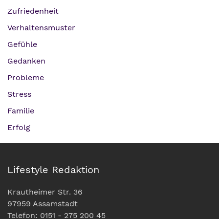
Zufriedenheit
Verhaltensmuster
Gefühle
Gedanken
Probleme
Stress
Familie
Erfolg
Lifestyle Redaktion
Krautheimer Str. 36
97959 Assamstadt
Telefon: 0151 - 275 200 45