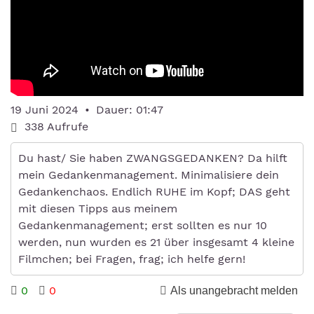
19 Juni 2024
•
Dauer: 01:47
338
Aufrufe
Du hast/ Sie haben ZWANGSGEDANKEN? Da hilft
mein Gedankenmanagement. Minimalisiere dein
Gedankenchaos. Endlich RUHE im Kopf; DAS geht
mit diesen Tipps aus meinem
Gedankenmanagement; erst sollten es nur 10
werden, nun wurden es 21 über insgesamt 4 kleine
Filmchen; bei Fragen, frag; ich helfe gern!
0
0
Als unangebracht melden