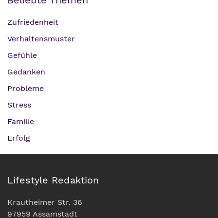
Zufriedenheit
Verhaltensmuster
Gefühle
Gedanken
Probleme
Stress
Familie
Erfolg
Lifestyle Redaktion
Krautheimer Str. 36
97959 Assamstadt