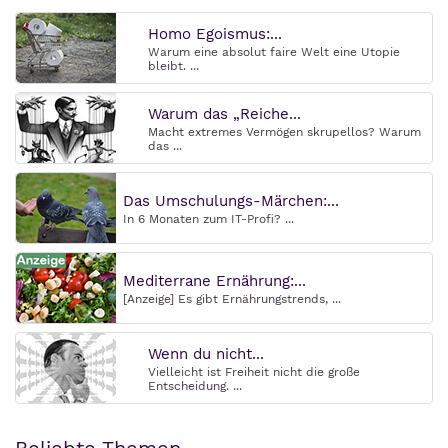
Homo Egoismus:...
Warum eine absolut faire Welt eine Utopie
bleibt. ...
Warum das „Reiche...
Macht extremes Vermögen skrupellos? Warum
das ...
Das Umschulungs-Märchen:...
In 6 Monaten zum IT-Profi? ...
Mediterrane Ernährung:...
[Anzeige] Es gibt Ernährungstrends, ...
Wenn du nicht...
Vielleicht ist Freiheit nicht die große
Entscheidung. ...
Beliebte Themen