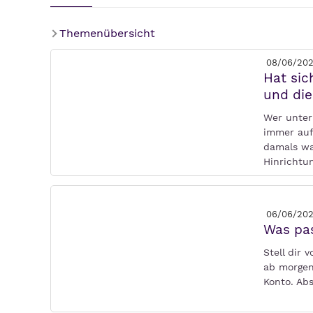
Themenübersicht
08/06/20
Hat sic
und die
Wer unter 
immer auf
damals war
Hinrichtu
06/06/20
Was pas
Stell dir
ab morgen
Konto. Abs