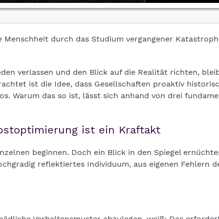
ie Menschheit durch das Studium vergangener Katastrop
 verlassen und den Blick auf die Realität richten, bleib
achtet ist die Idee, dass Gesellschaften proaktiv historis
s. Warum das so ist, lässt sich anhand von drei fundame
stoptimierung ist ein Kraftakt
nzelnen beginnen. Doch ein Blick in den Spiegel ernüchte
hochgradig reflektiertes Individuum, aus eigenen Fehlern d
chädliche Verhaltensmuster abzulegen, weiß: Das erforder