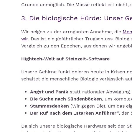
Grunde unmöglich. Die Masse reflektiert nicht, s
3. Die biologische Hürde: Unser Ge
Wir neigen zu der arroganten Annahme, die
Men
wir
. Das ist ein gefährlicher Trugschluss. Biol
Vergleich zu den Epochen, aus denen wir angeb
Hightech-Welt auf Steinzeit-Software
Unsere Gehirne funktionieren heute in Krisen 
schaltet die menschliche Biologie verlässlich a
Angst und Panik
statt rationaler Abwägung.
Die Suche nach Sündenböcken
, um komplex
Stammesdenken
(Wir gegen Die), um das eig
Der Ruf nach dem „starken Anführer“
, der
Da sich unsere biologische Hardware seit der Ste