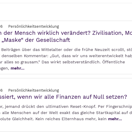
26
Persönlichkeitsentwicklung
h der Mensch wirklich verändert? Zivilisation, Mo
 „Maske“ der Gesellschaft
Beiträgen über das Mittelalter oder die frühe Neuzeit scrollt, st
 denselben Kommentar: „Gut, dass wir uns weiterentwickelt ha
 alles so grausam.“ Das wirkt selbstverständlich. Öffentliche
ngen,
mehr...
26
Persönlichkeitsentwicklung
siert, wenn wir alle Finanzen auf Null setzen?
 vor, jemand drückt den ultimativen Reset-Knopf. Per Fingerschn
 alle Menschen auf der Welt exakt das gleiche Startkapital auf 
olute Gleichheit. Kein reiches Elternhaus mehr, kein
mehr...