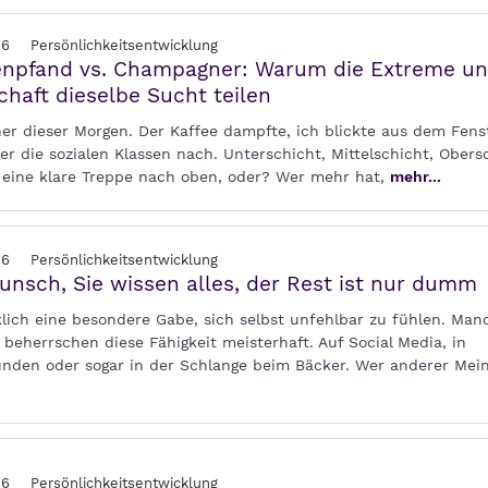
26
Persönlichkeitsentwicklung
enpfand vs. Champagner: Warum die Extreme un
chaft dieselbe Sucht teilen
ner dieser Morgen. Der Kaffee dampfte, ich blickte aus dem Fens
r die sozialen Klassen nach. Unterschicht, Mittelschicht, Obers
h eine klare Treppe nach oben, oder? Wer mehr hat,
mehr...
26
Persönlichkeitsentwicklung
nsch, Sie wissen alles, der Rest ist nur dumm
klich eine besondere Gabe, sich selbst unfehlbar zu fühlen. Man
beherrschen diese Fähigkeit meisterhaft. Auf Social Media, in
unden oder sogar in der Schlange beim Bäcker. Wer anderer Mein
26
Persönlichkeitsentwicklung