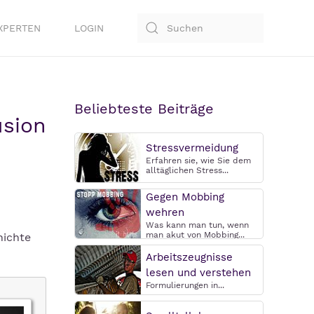
XPERTEN
LOGIN
Beliebteste Beiträge
usion
Stressvermeidung
Erfahren sie, wie Sie dem
alltäglichen Stress...
Gegen Mobbing
wehren
Was kann man tun, wenn
man akut von Mobbing...
hichte
Arbeitszeugnisse
lesen und verstehen
Formulierungen in...