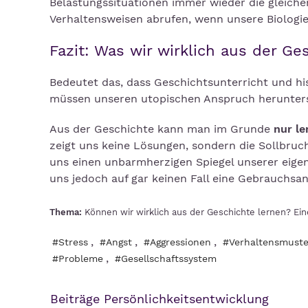
Belastungssituationen immer wieder die gleich
Verhaltensweisen abrufen, wenn unsere Biologie 
Fazit: Was wir wirklich aus der G
Bedeutet das, dass Geschichtsunterricht und hi
müssen unseren utopischen Anspruch heruntersc
Aus der Geschichte kann man im Grunde
nur le
zeigt uns keine Lösungen, sondern die Sollbruchs
uns einen unbarmherzigen Spiegel unserer eigen
uns jedoch auf gar keinen Fall eine Gebrauchsa
Thema:
Können wir wirklich aus der Geschichte lernen? Ein
,
,
,
#Stress
#Angst
#Aggressionen
#Verhaltensmuste
,
#Probleme
#Gesellschaftssystem
Beiträge Persönlichkeitsentwicklung