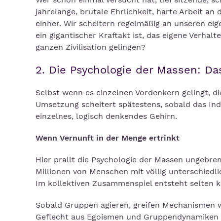
jahrelange, brutale Ehrlichkeit, harte Arbeit a
einher. Wir scheitern regelmäßig an unseren ei
ein gigantischer Kraftakt ist, das eigene Verhal
ganzen Zivilisation gelingen?
2. Die Psychologie der Massen: Da
Selbst wenn es einzelnen Vordenkern gelingt, di
Umsetzung scheitert spätestens, sobald das Indi
einzelnes, logisch denkendes Gehirn.
Wenn Vernunft in der Menge ertrinkt
Hier prallt die Psychologie der Massen ungebrem
Millionen von Menschen mit völlig unterschiedl
Im kollektiven Zusammenspiel entsteht selten k
Sobald Gruppen agieren, greifen Mechanismen wi
Geflecht aus Egoismen und Gruppendynamiken mac