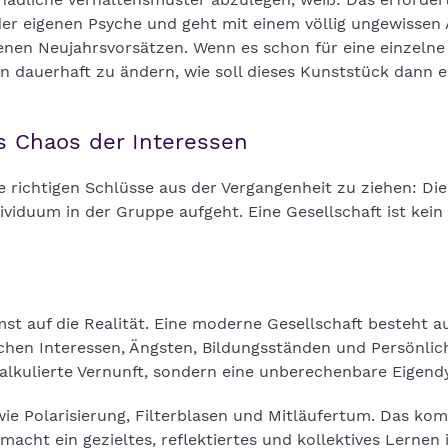
n der eigenen Psyche und geht mit einem völlig ungewissen
genen Neujahrsvorsätzen. Wenn es schon für eine einzelne
ten dauerhaft zu ändern, wie soll dieses Kunststück dann e
s Chaos der Interessen
e richtigen Schlüsse aus der Vergangenheit zu ziehen: Die
viduum in der Gruppe aufgeht. Eine Gesellschaft ist kein
st auf die Realität. Eine moderne Gesellschaft besteht a
ichen Interessen, Ängsten, Bildungsständen und Persönlic
alkulierte Vernunft, sondern eine unberechenbare Eigend
e Polarisierung, Filterblasen und Mitläufertum. Das ko
ht ein gezieltes, reflektiertes und kollektives Lernen 