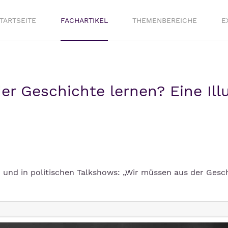
TARTSEITE
FACHARTIKEL
THEMENBEREICHE
E
er Geschichte lernen? Eine Ill
n und in politischen Talkshows: „Wir müssen aus der Gesc