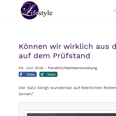
S
Können wir wirklich aus d
auf dem Prüfstand
09. Juni 2026 -
Persönlichkeitsentwicklung
Teilen
Teilen
Der Satz klingt wunderbar auf feierlichen Rede
lernen.“