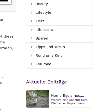
Beauty
Lifestyle
hen
Tiere
Lifehacks
t dieser
Sparen
che
Tipps und Tricks
ntalen,
Rund ums Kind
Kolumne
rt
Aktuelle Beiträge
er
Homo Egoismus:...
Warum eine absolut faire
Welt eine Utopie bleibt. ...
t