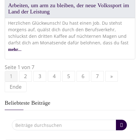
Arbeiten, um arm zu bleiben, der neue Volkssport im
Land der Leistung
Herzlichen Glückwunsch! Du hast einen Job. Du stehst
morgens auf, quälst dich durch den Berufsverkehr,
schluckst den dritten Kaffee auf nüchternen Magen und
darfst dich am Monatsende dafür belohnen, dass du fast
mehr...
Seite 1 von 7
1
2
3
4
5
6
7
»
Ende
Beliebteste Beiträge