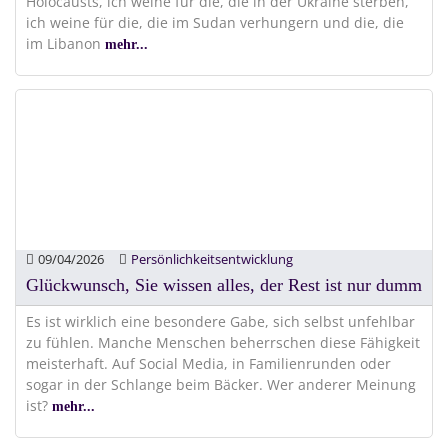
Holocausts, ich weine für die, die in der Ukraine sterben,
ich weine für die, die im Sudan verhungern und die, die
im Libanon
mehr...
09/04/2026
Persönlichkeitsentwicklung
Glückwunsch, Sie wissen alles, der Rest ist nur dumm
Es ist wirklich eine besondere Gabe, sich selbst unfehlbar
zu fühlen. Manche Menschen beherrschen diese Fähigkeit
meisterhaft. Auf Social Media, in Familienrunden oder
sogar in der Schlange beim Bäcker. Wer anderer Meinung
ist?
mehr...