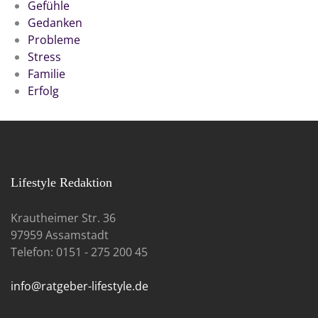
Gefühle
Gedanken
Probleme
Stress
Familie
Erfolg
Lifestyle Redaktion
Krautheimer Str. 36
97959 Assamstadt
Telefon: 0151 - 275 200 45
info@ratgeber-lifestyle.de