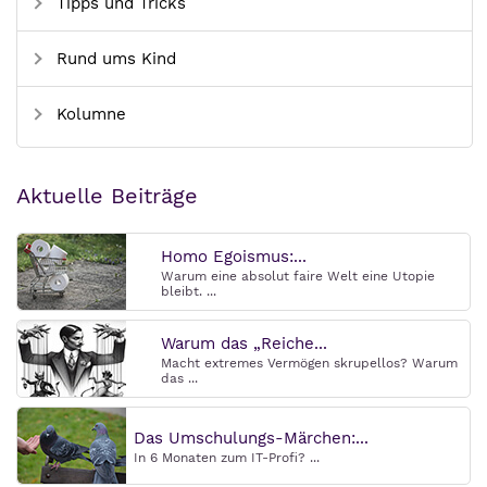
Tipps und Tricks
Rund ums Kind
Kolumne
Aktuelle Beiträge
Homo Egoismus:...
Warum eine absolut faire Welt eine Utopie
bleibt. ...
Warum das „Reiche...
Macht extremes Vermögen skrupellos? Warum
das ...
Das Umschulungs-Märchen:...
In 6 Monaten zum IT-Profi? ...