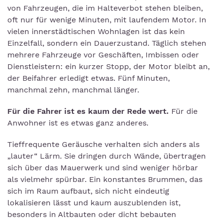
von Fahrzeugen, die im Halteverbot stehen bleiben,
oft nur für wenige Minuten, mit laufendem Motor. In
vielen innerstädtischen Wohnlagen ist das kein
Einzelfall, sondern ein Dauerzustand. Täglich stehen
mehrere Fahrzeuge vor Geschäften, Imbissen oder
Dienstleistern: ein kurzer Stopp, der Motor bleibt an,
der Beifahrer erledigt etwas. Fünf Minuten,
manchmal zehn, manchmal länger.
Für die Fahrer ist es kaum der Rede wert.
Für die
Anwohner ist es etwas ganz anderes.
Tieffrequente Geräusche verhalten sich anders als
„lauter“ Lärm. Sie dringen durch Wände, übertragen
sich über das Mauerwerk und sind weniger hörbar
als vielmehr spürbar. Ein konstantes Brummen, das
sich im Raum aufbaut, sich nicht eindeutig
lokalisieren lässt und kaum auszublenden ist,
besonders in Altbauten oder dicht bebauten