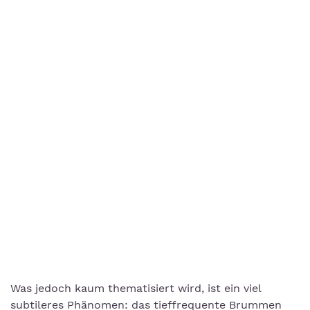
Was jedoch kaum thematisiert wird, ist ein viel
subtileres Phänomen: das tieffrequente Brummen