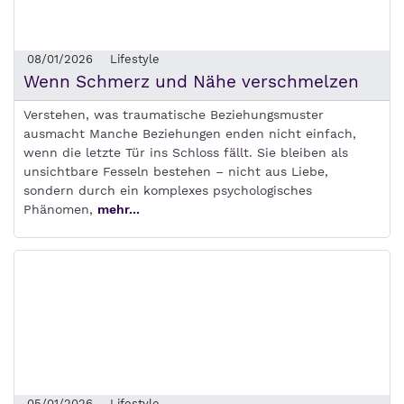
08/01/2026
Lifestyle
Wenn Schmerz und Nähe verschmelzen
Verstehen, was traumatische Beziehungsmuster
ausmacht Manche Beziehungen enden nicht einfach,
wenn die letzte Tür ins Schloss fällt. Sie bleiben als
unsichtbare Fesseln bestehen – nicht aus Liebe,
sondern durch ein komplexes psychologisches
Phänomen,
mehr...
05/01/2026
Lifestyle