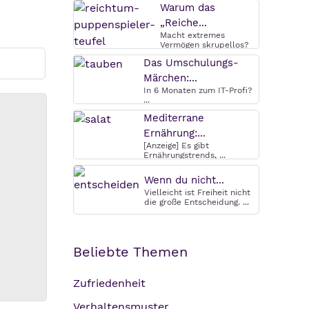
Warum das
„Reiche...
Macht extremes
Vermögen skrupellos?
Warum das ...
Das Umschulungs-
Märchen:...
In 6 Monaten zum IT-Profi?
...
Mediterrane
Ernährung:...
[Anzeige] Es gibt
Ernährungstrends, ...
Wenn du nicht...
Vielleicht ist Freiheit nicht
die große Entscheidung. ...
Beliebte Themen
Zufriedenheit
Verhaltensmuster