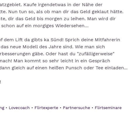
atzgebiet. Kaufe irgendetwas in der Nähe der
te. Nun tun so, als ob man dir das Geld geklaut hätte.
te, dir das Geld bis morgen zu leihen. Man wird dir
h schon auf ein morgiges Wiedersehen…
f dem Lift da gibts ka Sünd! Sprich deine Mitfahrerin
e das neue Modell des Jahre sind. Wie man sich
erbesserungen gäbe. Oder hast du "zufälligerweise"
anach! Man kommt so sehr leicht in ein Gespräch
ann gleich auf einen heißen Punsch oder Tee einladen...
!
ng
Lovecoach
Flirtexperte
Partnersuche
Flirtseminare