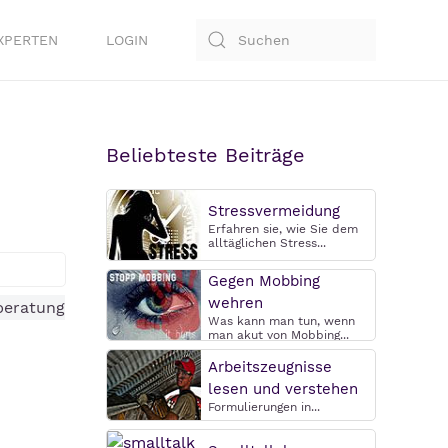
XPERTEN
LOGIN
Beliebteste Beiträge
Stressvermeidung
Erfahren sie, wie Sie dem
alltäglichen Stress...
Gegen Mobbing
wehren
Was kann man tun, wenn
man akut von Mobbing...
Arbeitszeugnisse
lesen und verstehen
Formulierungen in...