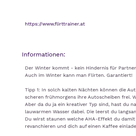
https://www.flirttrainer.at
Informationen:
Der Winter kommt - kein Hindernis für Partner
Auch im Winter kann man Flirten. Garantiert!
Tipp 1: In solch kalten Nächten können die Au
scheren frühmorgens ihre Autoscheiben frei. W
Aber da du ja ein kreativer Typ sind, hast du n
lauwarmen Wasser dabei. Die leerst du langsam 
Du wirst staunen welche AHA-Effekt du damit 
revanchieren und dich auf einen Kaffee einlade