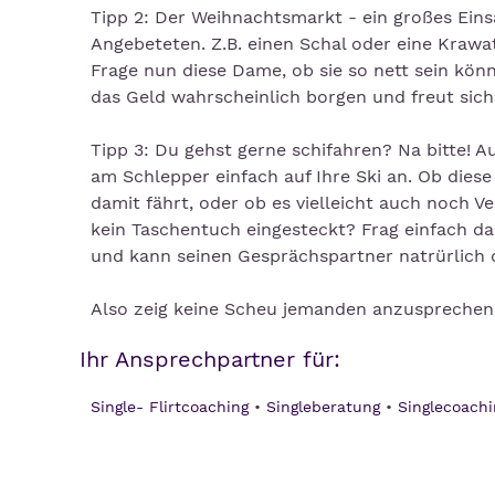
Tipp 2: Der Weihnachtsmarkt - ein großes Eins
Angebeteten. Z.B. einen Schal oder eine Krawat
Frage nun diese Dame, ob sie so nett sein könn
das Geld wahrscheinlich borgen und freut sic
Tipp 3: Du gehst gerne schifahren? Na bitte! Au
am Schlepper einfach auf Ihre Ski an. Ob dies
damit fährt, oder ob es vielleicht auch noch V
kein Taschentuch eingesteckt? Frag einfach d
und kann seinen Gesprächspartner natrürlich d
Also zeig keine Scheu jemanden anzusprechen
Ihr Ansprechpartner für:
Single- Flirtcoaching
Singleberatung
Singlecoachi