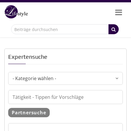
Expertensuche
Partnersuche