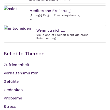
In 6 Monaten zum IT-Profi? ...
Mediterrane Ernährung:...
[Anzeige] Es gibt Ernährungstrends,
...
Wenn du nicht...
Vielleicht ist Freiheit nicht die große
Entscheidung. ...
Beliebte Themen
Zufriedenheit
Verhaltensmuster
Gefühle
Gedanken
Probleme
Stress