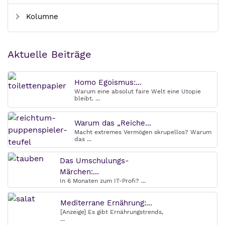
Kolumne
Aktuelle Beiträge
Homo Egoismus:...
Warum eine absolut faire Welt eine Utopie
bleibt. ...
Warum das „Reiche...
Macht extremes Vermögen skrupellos? Warum
das ...
Das Umschulungs-
Märchen:...
In 6 Monaten zum IT-Profi? ...
Mediterrane Ernährung:...
[Anzeige] Es gibt Ernährungstrends,
...