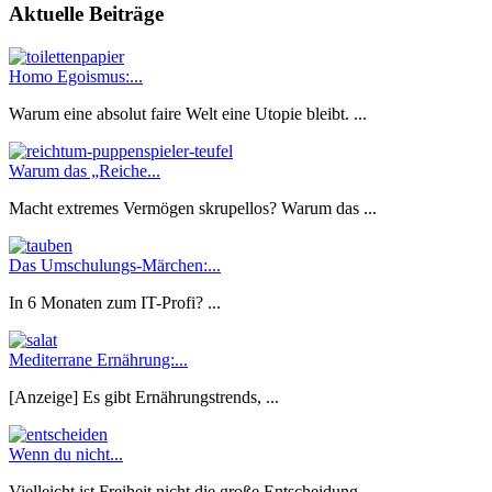
Aktuelle Beiträge
Homo Egoismus:...
Warum eine absolut faire Welt eine Utopie bleibt. ...
Warum das „Reiche...
Macht extremes Vermögen skrupellos? Warum das ...
Das Umschulungs-Märchen:...
In 6 Monaten zum IT-Profi? ...
Mediterrane Ernährung:...
[Anzeige] Es gibt Ernährungstrends, ...
Wenn du nicht...
Vielleicht ist Freiheit nicht die große Entscheidung. ...