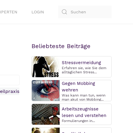
XPERTEN
LOGIN
Beliebteste Beiträge
Stressvermeidung
Erfahren sie, wie Sie dem
alltäglichen Stress...
Gegen Mobbing
wehren
Was kann man tun, wenn
man akut von Mobbing...
Arbeitszeugnisse
lesen und verstehen
Formulierungen in...