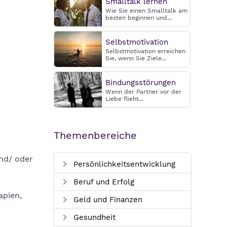
Smalltalk lernen
Wie Sie einen Smalltalk am
besten beginnen und...
Selbstmotivation
Selbstmotivation erreichen
Sie, wenn Sie Ziele...
Bindungsstörungen
Wenn der Partner vor der
Liebe flieht...
Themenbereiche
und/ oder
Persönlichkeitsentwicklung
Beruf und Erfolg
apien,
Geld und Finanzen
Gesundheit