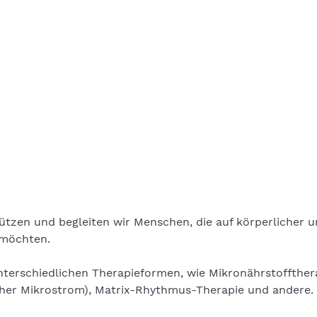
tützen und begleiten wir Menschen, die auf körperlicher 
 möchten.
unterschiedlichen Therapieformen, wie Mikronährstoffther
scher Mikrostrom), Matrix-Rhythmus-Therapie und andere.