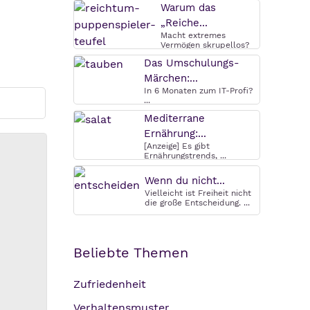
Warum das
„Reiche...
Macht extremes
Vermögen skrupellos?
Warum das ...
Das Umschulungs-
Märchen:...
In 6 Monaten zum IT-Profi?
...
Mediterrane
Ernährung:...
[Anzeige] Es gibt
Ernährungstrends, ...
Wenn du nicht...
Vielleicht ist Freiheit nicht
die große Entscheidung. ...
Beliebte Themen
Zufriedenheit
Verhaltensmuster