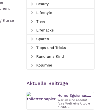
den
Beauty
onen.
Lifestyle
g Kurse
Tiere
Lifehacks
Sparen
Tipps und Tricks
Rund ums Kind
Kolumne
Aktuelle Beiträge
Homo Egoismus:...
Warum eine absolut
faire Welt eine Utopie
bleibt. ...