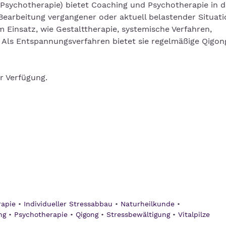
ür Psychotherapie) bietet Coaching und Psychotherapie in 
Bearbeitung vergangener oder aktuell belastender Situati
insatz, wie Gestalttherapie, systemische Verfahren,
 Als Entspannungsverfahren bietet sie regelmäßige Qigon
r Verfügung.
rapie
Individueller Stressabbau
Naturheilkunde
ng
Psychotherapie
Qigong
Stressbewältigung
Vitalpilze