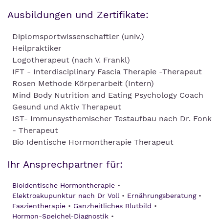
Ausbildungen und Zertifikate:
Diplomsportwissenschaftler (univ.)
Heilpraktiker
Logotherapeut (nach V. Frankl)
IFT - Interdisciplinary Fascia Therapie -Therapeut
Rosen Methode Körperarbeit (Intern)
Mind Body Nutrition and Eating Psychology Coach
Gesund und Aktiv Therapeut
IST- Immunsysthemischer Testaufbau nach Dr. Fonk
- Therapeut
Bio Identische Hormontherapie Therapeut
Ihr Ansprechpartner für:
Bioidentische Hormontherapie
Elektroakupunktur nach Dr Voll
Ernährungsberatung
Faszientherapie
Ganzheitliches Blutbild
Hormon-Speichel-Diagnostik