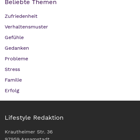
Beliebte Themen
Zufriedenheit
Verhaltensmuster
Gefühle
Gedanken
Probleme
Stress
Familie
Erfolg
Lifestyle Redaktion
Krautheimer Str. 36
97959 Assamstadt