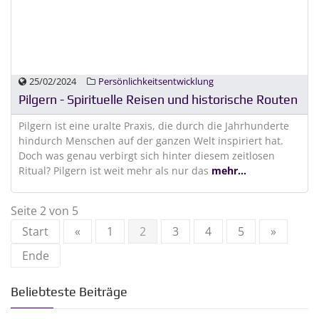
25/02/2024
Persönlichkeitsentwicklung
Pilgern - Spirituelle Reisen und historische Routen
Pilgern ist eine uralte Praxis, die durch die Jahrhunderte
hindurch Menschen auf der ganzen Welt inspiriert hat.
Doch was genau verbirgt sich hinter diesem zeitlosen
Ritual? Pilgern ist weit mehr als nur das
mehr...
Seite 2 von 5
Start
«
1
2
3
4
5
»
Ende
Beliebteste Beiträge