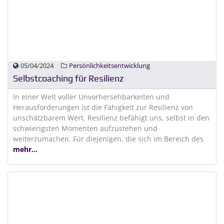
05/04/2024
Persönlichkeitsentwicklung
Selbstcoaching für Resilienz
In einer Welt voller Unvorhersehbarkeiten und
Herausforderungen ist die Fähigkeit zur Resilienz von
unschätzbarem Wert. Resilienz befähigt uns, selbst in den
schwierigsten Momenten aufzustehen und
weiterzumachen. Für diejenigen, die sich im Bereich des
mehr...