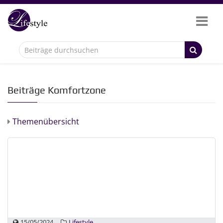
Beiträge Komfortzone
Themenübersicht
15/05/2024
Lifestyle