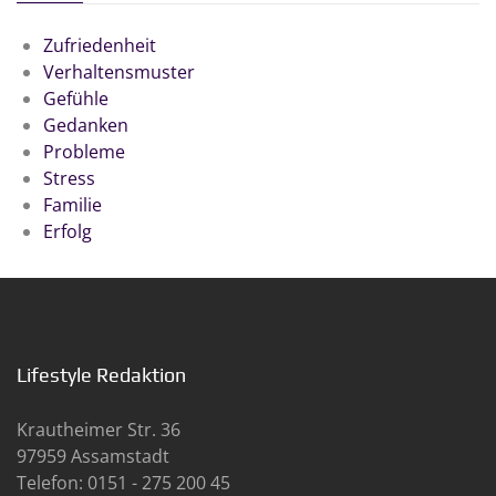
Zufriedenheit
Verhaltensmuster
Gefühle
Gedanken
Probleme
Stress
Familie
Erfolg
Lifestyle Redaktion
Krautheimer Str. 36
97959 Assamstadt
Telefon: 0151 - 275 200 45