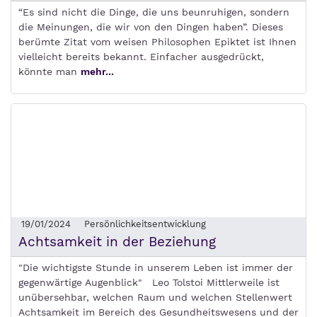
“Es sind nicht die Dinge, die uns beunruhigen, sondern
die Meinungen, die wir von den Dingen haben”. Dieses
berümte Zitat vom weisen Philosophen Epiktet ist Ihnen
vielleicht bereits bekannt. Einfacher ausgedrückt,
könnte man
mehr...
19/01/2024
Persönlichkeitsentwicklung
Achtsamkeit in der Beziehung
"Die wichtigste Stunde in unserem Leben ist immer der
gegenwärtige Augenblick" Leo Tolstoi Mittlerweile ist
unübersehbar, welchen Raum und welchen Stellenwert
Achtsamkeit im Bereich des Gesundheitswesens und der