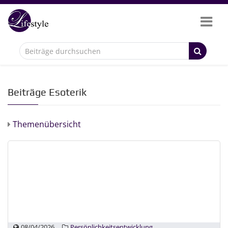
Beiträge Esoterik
Themenübersicht
08/04/2026
Persönlichkeitsentwicklung