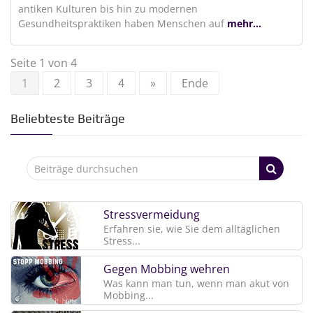
antiken Kulturen bis hin zu modernen
Gesundheitspraktiken haben Menschen auf
mehr...
Seite 1 von 4
1
2
3
4
»
Ende
Beliebteste Beiträge
Stressvermeidung
Erfahren sie, wie Sie dem alltäglichen
Stress...
Gegen Mobbing wehren
Was kann man tun, wenn man akut von
Mobbing...