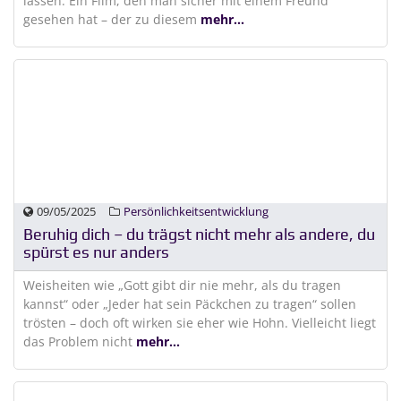
lassen. Ein Film, den man sicher mit einem Freund
gesehen hat – der zu diesem
mehr...
09/05/2025
Persönlichkeitsentwicklung
Beruhig dich – du trägst nicht mehr als andere, du
spürst es nur anders
Weisheiten wie „Gott gibt dir nie mehr, als du tragen
kannst“ oder „Jeder hat sein Päckchen zu tragen“ sollen
trösten – doch oft wirken sie eher wie Hohn. Vielleicht liegt
das Problem nicht
mehr...