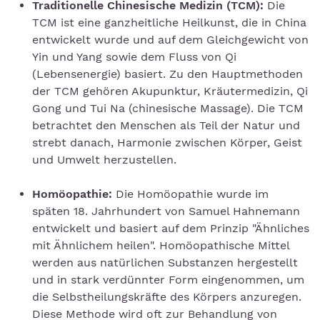
Traditionelle Chinesische Medizin (TCM):
Die
TCM ist eine ganzheitliche Heilkunst, die in China
entwickelt wurde und auf dem Gleichgewicht von
Yin und Yang sowie dem Fluss von Qi
(Lebensenergie) basiert. Zu den Hauptmethoden
der TCM gehören Akupunktur, Kräutermedizin, Qi
Gong und Tui Na (chinesische Massage). Die TCM
betrachtet den Menschen als Teil der Natur und
strebt danach, Harmonie zwischen Körper, Geist
und Umwelt herzustellen.
Homöopathie:
Die Homöopathie wurde im
späten 18. Jahrhundert von Samuel Hahnemann
entwickelt und basiert auf dem Prinzip "Ähnliches
mit Ähnlichem heilen". Homöopathische Mittel
werden aus natürlichen Substanzen hergestellt
und in stark verdünnter Form eingenommen, um
die Selbstheilungskräfte des Körpers anzuregen.
Diese Methode wird oft zur Behandlung von