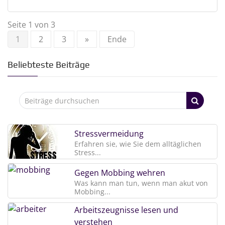
Seite 1 von 3
1
2
3
»
Ende
Beliebteste Beiträge
Stressvermeidung
Erfahren sie, wie Sie dem alltäglichen
Stress...
Gegen Mobbing wehren
Was kann man tun, wenn man akut von
Mobbing...
Arbeitszeugnisse lesen und
verstehen