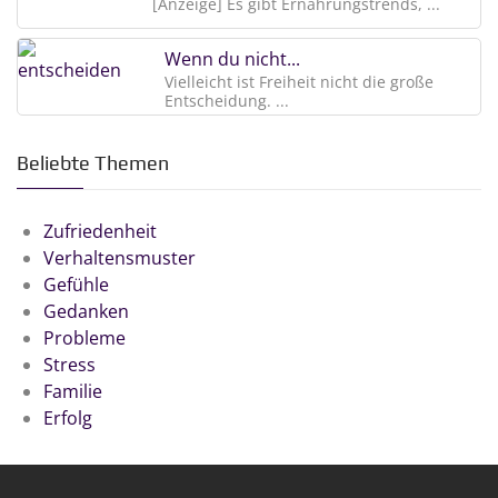
[Anzeige] Es gibt Ernährungstrends, ...
Wenn du nicht...
Vielleicht ist Freiheit nicht die große
Entscheidung. ...
Beliebte Themen
Zufriedenheit
Verhaltensmuster
Gefühle
Gedanken
Probleme
Stress
Familie
Erfolg