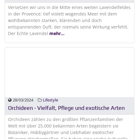
Versetzen wir uns in die Mitte eines weiten Lavendelfeldes
in der Provence: tief violett wogendes Meer mit dem
wohlbekannten starken, klärenden und doch
entspannenden Duft, der niemals seine Wirkung verfehlt.
Der Echte Lavendel
mehr...
28/03/2024
Lifestyle
Orchideen - Vielfalt, Pflege und exotische Arten
Orchideen zählen zu den größten Pflanzenfamilien der
Welt mit über 25.000 bekannten Arten begeistern sie
Botaniker, Hobbygärtner und Liebhaber exotischer
Pflanzen gleichermaßen. Sie haben eine reiche kulturelle