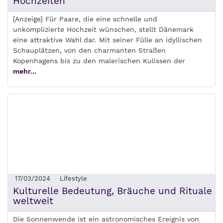
Hochzeiten
[Anzeige] Für Paare, die eine schnelle und
unkomplizierte Hochzeit wünschen, stellt Dänemark
eine attraktive Wahl dar. Mit seiner Fülle an idyllischen
Schauplätzen, von den charmanten Straßen
Kopenhagens bis zu den malerischen Kulissen der
mehr...
17/03/2024
Lifestyle
Kulturelle Bedeutung, Bräuche und Rituale
weltweit
Die Sonnenwende ist ein astronomisches Ereignis von