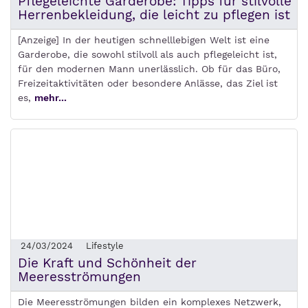
Pflegeleichte Garderobe: Tipps für stilvolle
Herrenbekleidung, die leicht zu pflegen ist
[Anzeige] In der heutigen schnelllebigen Welt ist eine
Garderobe, die sowohl stilvoll als auch pflegeleicht ist,
für den modernen Mann unerlässlich. Ob für das Büro,
Freizeitaktivitäten oder besondere Anlässe, das Ziel ist
es,
mehr...
24/03/2024
Lifestyle
Die Kraft und Schönheit der
Meeresströmungen
Die Meeresströmungen bilden ein komplexes Netzwerk,