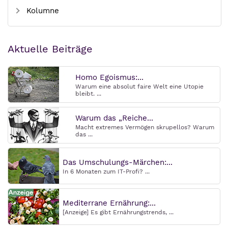
Kolumne
Aktuelle Beiträge
Homo Egoismus:...
Warum eine absolut faire Welt eine Utopie
bleibt. ...
Warum das „Reiche...
Macht extremes Vermögen skrupellos? Warum
das ...
Das Umschulungs-Märchen:...
In 6 Monaten zum IT-Profi? ...
Mediterrane Ernährung:...
[Anzeige] Es gibt Ernährungstrends, ...